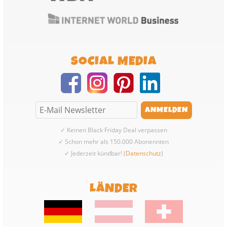
SOCIAL MEDIA
✓ Keinen Black Friday Deal verpassen
✓ Schon mehr als 150.000 Abonennten
✓ Jederzeit kündbar! (
Datenschutz
)
LÄNDER