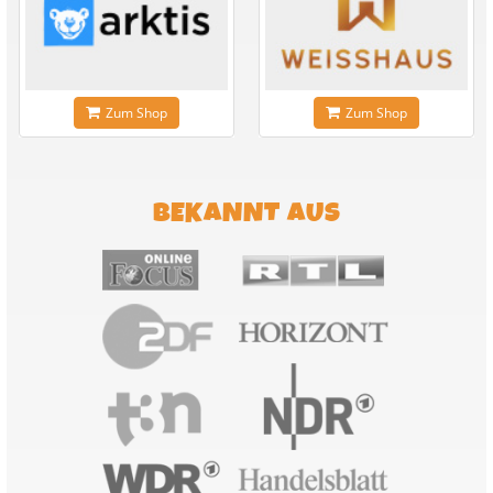
Zum Shop
Zum Shop
BEKANNT AUS