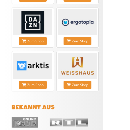
Zum Shop
Zum Shop
Zum Shop
Zum Shop
BEKANNT AUS