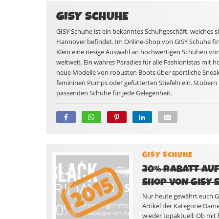
GISY SCHUHE
GISY Schuhe ist ein bekanntes Schuhgeschäft, welches s
Hannover befindet. Im Online-Shop von GISY Schuhe f
Klein eine riesige Auswahl an hochwertigen Schuhen vo
weltweit. Ein wahres Paradies für alle Fashionistas mit 
neue Modelle von robusten Boots über sportliche Snea
femininen Pumps oder gefütterten Stiefeln ein. Stöbern S
passenden Schuhe für jede Gelegenheit.
GISY SCHUHE
20% RABATT AUF
SHOP VON GISY 
Nur heute gewährt euch GI
Artikel der Kategorie Dame
wieder topaktuell: Ob mit