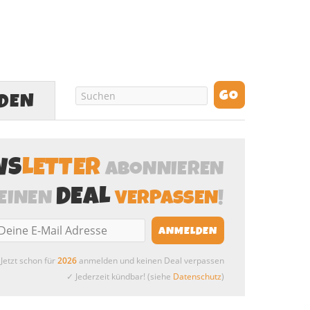
LDEN
WS
LETTER
ABONNIEREN
DEAL
EINEN
VERPASSEN
!
Jetzt schon für
2026
anmelden und keinen Deal verpassen
✓ Jederzeit kündbar! (siehe
Datenschutz
)