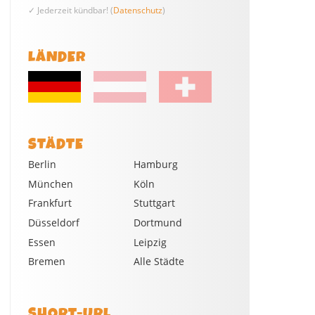
✓ Jederzeit kündbar! (
Datenschutz
)
LÄNDER
STÄDTE
Berlin
Hamburg
München
Köln
Frankfurt
Stuttgart
Düsseldorf
Dortmund
Essen
Leipzig
Bremen
Alle Städte
SHORT-URL