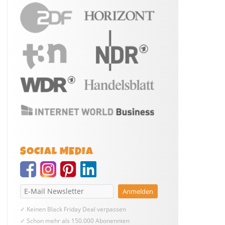
SOCIAL MEDIA
✓ Keinen Black Friday Deal verpassen
✓ Schon mehr als 150.000 Abonennten