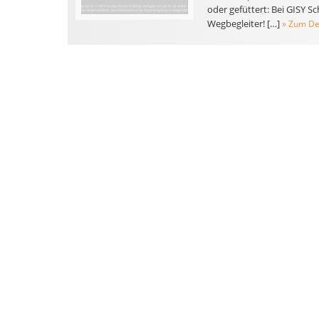
oder gefüttert: Bei GISY 
Wegbegleiter! […]
» Zum De