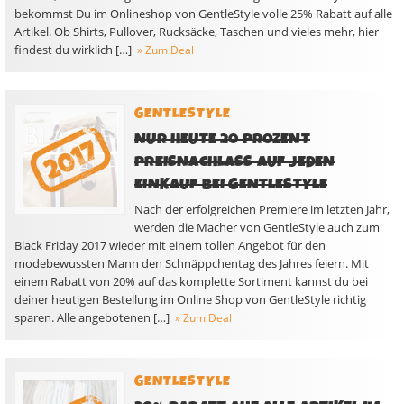
bekommst Du im Onlineshop von GentleStyle volle 25% Rabatt auf alle
Artikel. Ob Shirts, Pullover, Rucksäcke, Taschen und vieles mehr, hier
findest du wirklich […]
» Zum Deal
GENTLESTYLE
NUR HEUTE 20 PROZENT
PREISNACHLASS AUF JEDEN
EINKAUF BEI GENTLESTYLE
Nach der erfolgreichen Premiere im letzten Jahr,
werden die Macher von GentleStyle auch zum
Black Friday 2017 wieder mit einem tollen Angebot für den
modebewussten Mann den Schnäppchentag des Jahres feiern. Mit
einem Rabatt von 20% auf das komplette Sortiment kannst du bei
deiner heutigen Bestellung im Online Shop von GentleStyle richtig
sparen. Alle angebotenen […]
» Zum Deal
GENTLESTYLE