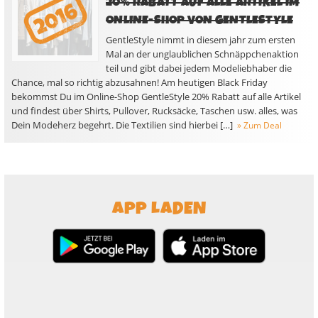
20% RABATT AUF ALLE ARTIKEL IM
ONLINE-SHOP VON GENTLESTYLE
GentleStyle nimmt in diesem jahr zum ersten
Mal an der unglaublichen Schnäppchenaktion
teil und gibt dabei jedem Modeliebhaber die
Chance, mal so richtig abzusahnen! Am heutigen Black Friday
bekommst Du im Online-Shop GentleStyle 20% Rabatt auf alle Artikel
und findest über Shirts, Pullover, Rucksäcke, Taschen usw. alles, was
Dein Modeherz begehrt. Die Textilien sind hierbei […]
» Zum Deal
APP LADEN