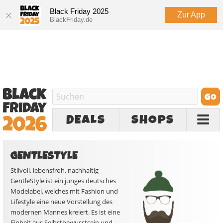
Black Friday 2025
Zur App
BlackFriday.de
DEALS
SHOPS
GENTLESTYLE
Stilvoll, lebensfroh, nachhaltig-
GentleStyle ist ein junges deutsches
Modelabel, welches mit Fashion und
Lifestyle eine neue Vorstellung des
modernen Mannes kreiert. Es ist eine
Einheit aus Selbstbewusstsein und