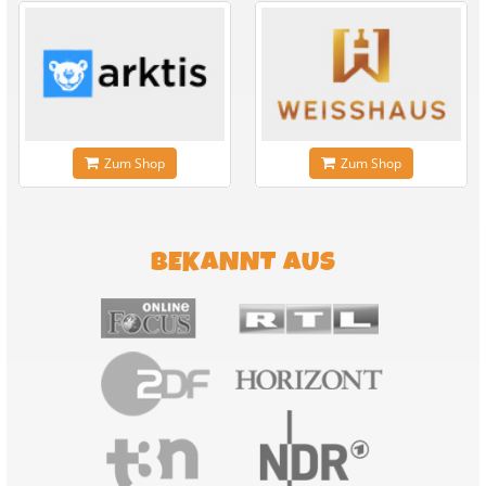
Zum Shop
Zum Shop
BEKANNT AUS