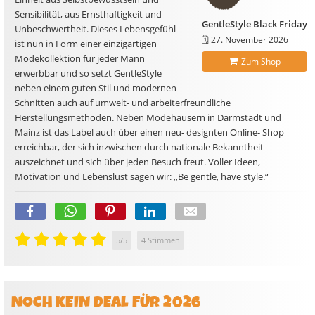
Sensibilität, aus Ernsthaftigkeit und
GentleStyle Black Friday
Unbeschwertheit. Dieses Lebensgefühl
🗓️
27. November 2026
ist nun in Form einer einzigartigen
Modekollektion für jeder Mann
Zum Shop
erwerbbar und so setzt GentleStyle
neben einem guten Stil und modernen
Schnitten auch auf umwelt- und arbeiterfreundliche
Herstellungsmethoden. Neben Modehäusern in Darmstadt und
Mainz ist das Label auch über einen neu- designten Online- Shop
erreichbar, der sich inzwischen durch nationale Bekanntheit
auszeichnet und sich über jeden Besuch freut. Voller Ideen,
Motivation und Lebenslust sagen wir: ,,Be gentle, have style.“
5
/
5
4
Stimmen
NOCH KEIN DEAL FÜR 2026