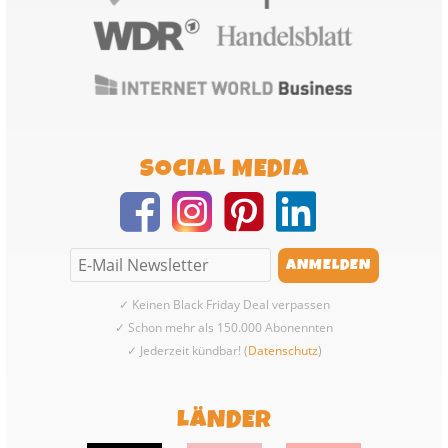
SOCIAL MEDIA
✓ Keinen Black Friday Deal verpassen
✓ Schon mehr als 150.000 Abonennten
✓ Jederzeit kündbar! (
Datenschutz
)
LÄNDER