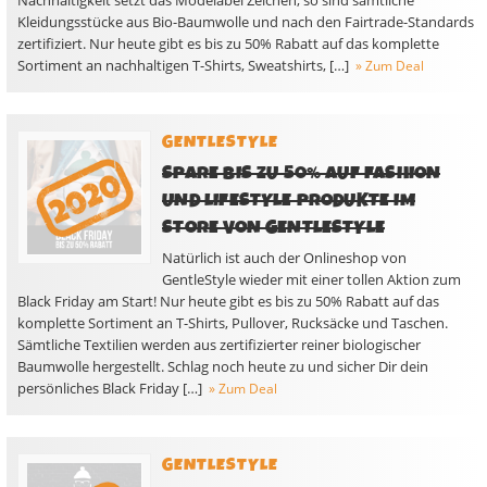
Nachhaltigkeit setzt das Modelabel Zeichen, so sind sämtliche
Kleidungsstücke aus Bio-Baumwolle und nach den Fairtrade-Standards
zertifiziert. Nur heute gibt es bis zu 50% Rabatt auf das komplette
Sortiment an nachhaltigen T-Shirts, Sweatshirts, […]
» Zum Deal
GENTLESTYLE
SPARE BIS ZU 50% AUF FASHION
UND LIFESTYLE PRODUKTE IM
STORE VON GENTLESTYLE
Natürlich ist auch der Onlineshop von
GentleStyle wieder mit einer tollen Aktion zum
Black Friday am Start! Nur heute gibt es bis zu 50% Rabatt auf das
komplette Sortiment an T-Shirts, Pullover, Rucksäcke und Taschen.
Sämtliche Textilien werden aus zertifizierter reiner biologischer
Baumwolle hergestellt. Schlag noch heute zu und sicher Dir dein
persönliches Black Friday […]
» Zum Deal
GENTLESTYLE