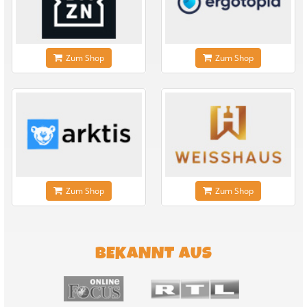
Zum Shop
Zum Shop
Zum Shop
Zum Shop
BEKANNT AUS