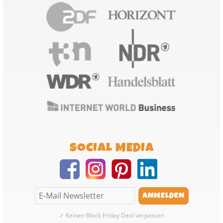
SOCIAL MEDIA
✓ Keinen Black Friday Deal verpassen