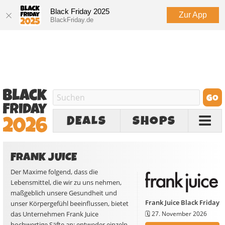
Black Friday 2025
Zur App
BlackFriday.de
DEALS
SHOPS
FRANK JUICE
Der Maxime folgend, dass die
Lebensmittel, die wir zu uns nehmen,
maßgeblich unsere Gesundheit und
Frank Juice Black Friday
unser Körpergefühl beeinflussen, bietet
das Unternehmen Frank Juice
🗓️
27. November 2026
hochwertige Säfte an: entweder einzeln,