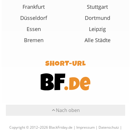
Frankfurt
Stuttgart
Düsseldorf
Dortmund
Essen
Leipzig
Bremen
Alle Städte
SHORT-URL
Nach oben
Copyright © 2012–2026 BlackFriday.de |
Impressum
|
Datenschutz
|