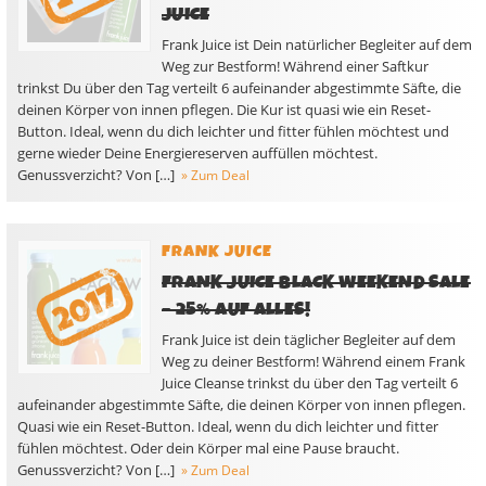
JUICE
Frank Juice ist Dein natürlicher Begleiter auf dem
Weg zur Bestform! Während einer Saftkur
trinkst Du über den Tag verteilt 6 aufeinander abgestimmte Säfte, die
deinen Körper von innen pflegen. Die Kur ist quasi wie ein Reset-
Button. Ideal, wenn du dich leichter und fitter fühlen möchtest und
gerne wieder Deine Energiereserven auffüllen möchtest.
Genussverzicht? Von […]
» Zum Deal
FRANK JUICE
FRANK JUICE BLACK WEEKEND SALE
– 25% AUF ALLES!
Frank Juice ist dein täglicher Begleiter auf dem
Weg zu deiner Bestform! Während einem Frank
Juice Cleanse trinkst du über den Tag verteilt 6
aufeinander abgestimmte Säfte, die deinen Körper von innen pflegen.
Quasi wie ein Reset-Button. Ideal, wenn du dich leichter und fitter
fühlen möchtest. Oder dein Körper mal eine Pause braucht.
Genussverzicht? Von […]
» Zum Deal