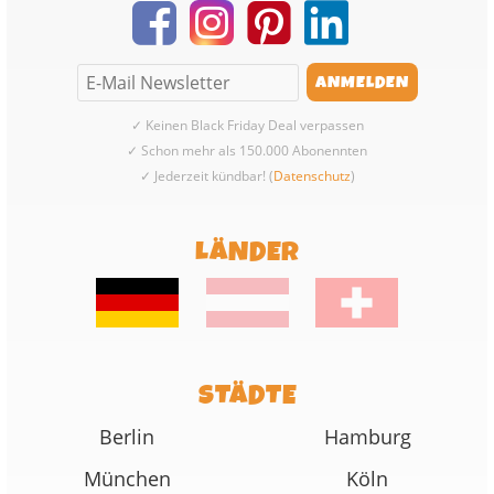
✓ Keinen Black Friday Deal verpassen
✓ Schon mehr als 150.000 Abonennten
✓ Jederzeit kündbar! (
Datenschutz
)
LÄNDER
STÄDTE
Berlin
Hamburg
München
Köln