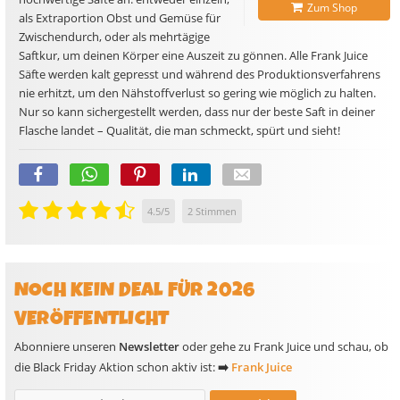
Zum Shop
als Extraportion Obst und Gemüse für
Zwischendurch, oder als mehrtägige
Saftkur, um deinen Körper eine Auszeit zu gönnen. Alle Frank Juice
Säfte werden kalt gepresst und während des Produktionsverfahrens
nie erhitzt, um den Nähstoffverlust so gering wie möglich zu halten.
Nur so kann sichergestellt werden, dass nur der beste Saft in deiner
Flasche landet – Qualität, die man schmeckt, spürt und sieht!
4.5
/
5
2
Stimmen
NOCH KEIN DEAL FÜR 2026
VERÖFFENTLICHT
Abonniere unseren
Newsletter
oder gehe zu Frank Juice und schau, ob
die Black Friday Aktion schon aktiv ist:
➡️
Frank Juice