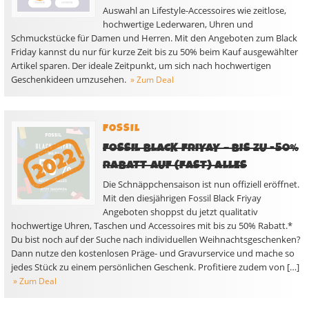
Auswahl an Lifestyle-Accessoires wie zeitlose,
hochwertige Lederwaren, Uhren und
Schmuckstücke für Damen und Herren. Mit den Angeboten zum Black
Friday kannst du nur für kurze Zeit bis zu 50% beim Kauf ausgewählter
Artikel sparen. Der ideale Zeitpunkt, um sich nach hochwertigen
Geschenkideen umzusehen.
» Zum Deal
FOSSIL
FOSSIL BLACK FRIYAY – BIS ZU -50%
RABATT AUF (FAST) ALLES
Die Schnäppchensaison ist nun offiziell eröffnet.
Mit den diesjährigen Fossil Black Friyay
Angeboten shoppst du jetzt qualitativ
hochwertige Uhren, Taschen und Accessoires mit bis zu 50% Rabatt.*
Du bist noch auf der Suche nach individuellen Weihnachtsgeschenken?
Dann nutze den kostenlosen Präge- und Gravurservice und mache so
jedes Stück zu einem persönlichen Geschenk. Profitiere zudem von […]
» Zum Deal