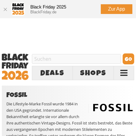
Black Friday 2025
Zur App
BlackFriday.de
DEALS
SHOPS
FOSSIL
Die Lifestyle-Marke Fossil wurde 1984 in
den USA gegründet. Internationale
Bekanntheit erlangte sie vor allem durch
ihre authentischen Vintage-Designs. Fossil ist stets bestrebt, das Beste
aus vergangenen Epochen mit modernen Stilelementen zu
verknüpfen. So treffen unter anderem die klaren Formen der 50er-