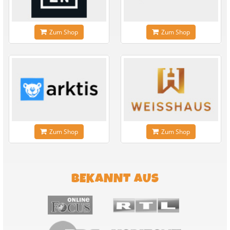
Zum Shop
Zum Shop
Zum Shop
Zum Shop
BEKANNT AUS