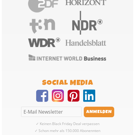
SOCIAL MEDIA
✓ Keinen Black Friday Deal verpassen
✓ Schon mehr als 150.000 Abonennten