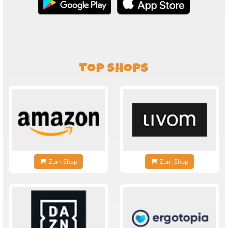
TOP SHOPS
Zum Shop
Zum Shop