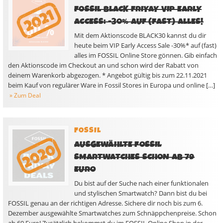
FOSSIL BLACK FRIYAY VIP EARLY
ACCESS: -30% AUF (FAST) ALLES!
Mit dem Aktionscode BLACK30 kannst du dir
heute beim VIP Early Access Sale -30%* auf (fast)
alles im FOSSIL Online Store gönnen. Gib einfach
den Aktionscode im Checkout an und schon wird der Rabatt von
deinem Warenkorb abgezogen. * Angebot gültig bis zum 22.11.2021
beim Kauf von regulärer Ware in Fossil Stores in Europa und online […]
» Zum Deal
FOSSIL
AUSGEWÄHLTE FOSSIL
SMARTWATCHES SCHON AB 79
EURO
Du bist auf der Suche nach einer funktionalen
und stylischen Smartwatch? Dann bist du bei
FOSSIL genau an der richtigen Adresse. Sichere dir noch bis zum 6.
Dezember ausgewählte Smartwatches zum Schnäppchenpreise. Schon