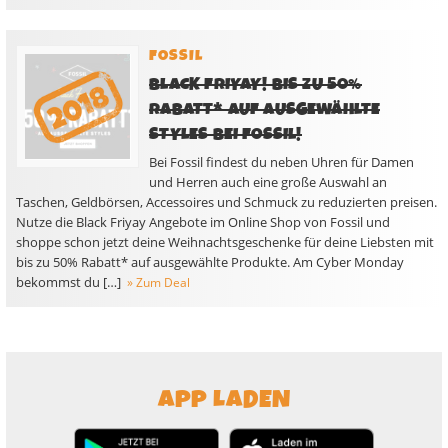
FOSSIL
BLACK FRIYAY! BIS ZU 50%
RABATT* AUF AUSGEWÄHLTE
STYLES BEI FOSSIL!
Bei Fossil findest du neben Uhren für Damen
und Herren auch eine große Auswahl an
Taschen, Geldbörsen, Accessoires und Schmuck zu reduzierten preisen.
Nutze die Black Friyay Angebote im Online Shop von Fossil und
shoppe schon jetzt deine Weihnachtsgeschenke für deine Liebsten mit
bis zu 50% Rabatt* auf ausgewählte Produkte. Am Cyber Monday
bekommst du […]
» Zum Deal
APP LADEN