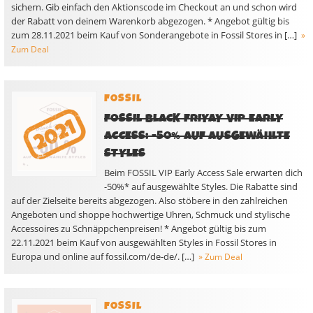
sichern. Gib einfach den Aktionscode im Checkout an und schon wird
der Rabatt von deinem Warenkorb abgezogen. * Angebot gültig bis
zum 28.11.2021 beim Kauf von Sonderangebote in Fossil Stores in […]
»
Zum Deal
FOSSIL
FOSSIL BLACK FRIYAY VIP EARLY
ACCESS: -50% AUF AUSGEWÄHLTE
STYLES
Beim FOSSIL VIP Early Access Sale erwarten dich
-50%* auf ausgewählte Styles. Die Rabatte sind
auf der Zielseite bereits abgezogen. Also stöbere in den zahlreichen
Angeboten und shoppe hochwertige Uhren, Schmuck und stylische
Accessoires zu Schnäppchenpreisen! * Angebot gültig bis zum
22.11.2021 beim Kauf von ausgewählten Styles in Fossil Stores in
Europa und online auf fossil.com/de-de/. […]
» Zum Deal
FOSSIL