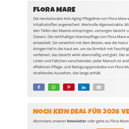
FLORA MARE
Die revolutionäre Anti-Aging-Pflegelinie von Flora Mare
Inhaltsstoffen angereichert. Wertvolle Algenextrakte, M
den Tiefen des Meeres entspringen, versorgen Gesicht u
Ozeans. Die reichhaltige Intensivpflege von Flora Mare w
entwickelt. Sie verwöhnt mit dem Besten, was die Natur
dringen tief in die Haut ein, um sie förmlich mit Feucht
verfeinert, das Gesicht wirkt ebenmäßig und glatt. Der e
Linien und Fältchen verschwinden. Jeder Mensch ist ande
effektiven Pflege- und Reinigungsprodukte von Flora Ma
strahlendes Aussehen, das lange anhält.
NOCH KEIN DEAL FÜR 2026 V
Abonniere unseren
Newsletter
oder gehe zu Flora Mare 