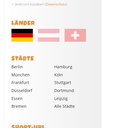
✓ Jederzeit kündbar! (
Datenschutz
)
LÄNDER
STÄDTE
Berlin
Hamburg
München
Köln
Frankfurt
Stuttgart
Düsseldorf
Dortmund
Essen
Leipzig
Bremen
Alle Städte
SHORT-URL