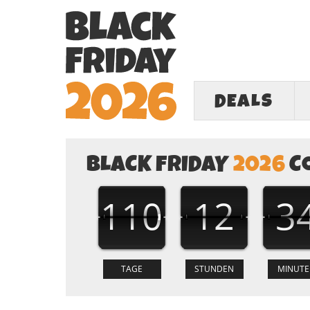
DEALS
BLACK FRIDAY
2026
C
110
12
3