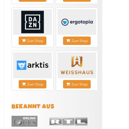
Zum Shop
Zum Shop
Zum Shop
Zum Shop
BEKANNT AUS