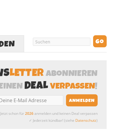
LDEN
WS
LETTER
ABONNIEREN
DEAL
EINEN
VERPASSEN
!
Jetzt schon für
2026
anmelden und keinen Deal verpassen
✓ Jederzeit kündbar! (siehe
Datenschutz
)