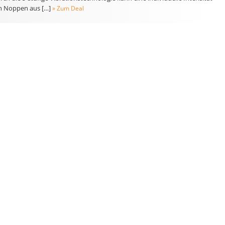
n Noppen aus […]
» Zum Deal