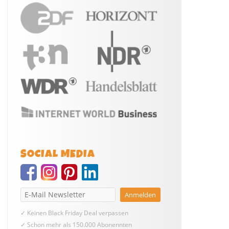
SOCIAL MEDIA
✓ Keinen Black Friday Deal verpassen
✓ Schon mehr als 150.000 Abonennten