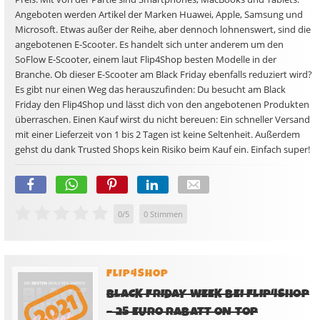
Angeboten werden Artikel der Marken Huawei, Apple, Samsung und
Microsoft. Etwas außer der Reihe, aber dennoch lohnenswert, sind die
angebotenen E-Scooter. Es handelt sich unter anderem um den
SoFlow E-Scooter, einem laut Flip4Shop besten Modelle in der
Branche. Ob dieser E-Scooter am Black Friday ebenfalls reduziert wird?
Es gibt nur einen Weg das herauszufinden: Du besucht am Black
Friday den Flip4Shop und lässt dich von den angebotenen Produkten
überraschen. Einen Kauf wirst du nicht bereuen: Ein schneller Versand
mit einer Lieferzeit von 1 bis 2 Tagen ist keine Seltenheit. Außerdem
gehst du dank Trusted Shops kein Risiko beim Kauf ein. Einfach super!
0
/
5
0
Stimmen
FLIP4SHOP
BLACK FRIDAY WEEK BEI FLIP4SHOP
– 25 EURO RABATT ON TOP