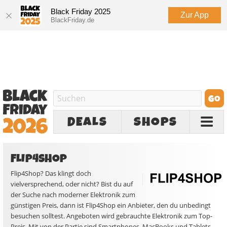
Black Friday 2025
Zur App
BlackFriday.de
DEALS
SHOPS
FLIP4SHOP
Flip4Shop? Das klingt doch
vielversprechend, oder nicht? Bist du auf
der Suche nach moderner Elektronik zum
günstigen Preis, dann ist Flip4Shop ein Anbieter, den du unbedingt
besuchen solltest. Angeboten wird gebrauchte Elektronik zum Top-
Preis. Mit von der Partie sind Smartphones, MacBooks und Tablets.