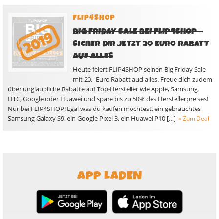
FLIP4SHOP
BIG FRIDAY SALE BEI FLIP4SHOP –
SICHER DIR JETZT 20 EURO RABATT
AUF ALLES
Heute feiert FLIP4SHOP seinen Big Friday Sale
mit 20,- Euro Rabatt aud alles. Freue dich zudem
über unglaubliche Rabatte auf Top-Hersteller wie Apple, Samsung,
HTC, Google oder Huawei und spare bis zu 50% des Herstellerpreises!
Nur bei FLIP4SHOP! Egal was du kaufen möchtest, ein gebrauchtes
Samsung Galaxy S9, ein Google Pixel 3, ein Huawei P10 […]
» Zum Deal
APP LADEN