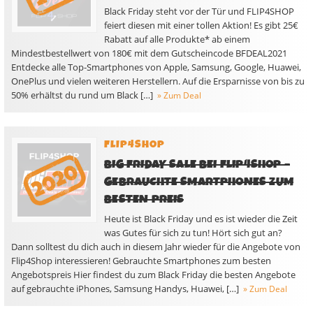
Black Friday steht vor der Tür und FLIP4SHOP
feiert diesen mit einer tollen Aktion! Es gibt 25€
Rabatt auf alle Produkte* ab einem
Mindestbestellwert von 180€ mit dem Gutscheincode BFDEAL2021
Entdecke alle Top-Smartphones von Apple, Samsung, Google, Huawei,
OnePlus und vielen weiteren Herstellern. Auf die Ersparnisse von bis zu
50% erhältst du rund um Black […]
» Zum Deal
FLIP4SHOP
BIG FRIDAY SALE BEI FLIP4SHOP –
GEBRAUCHTE SMARTPHONES ZUM
BESTEN PREIS
Heute ist Black Friday und es ist wieder die Zeit
was Gutes für sich zu tun! Hört sich gut an?
Dann solltest du dich auch in diesem Jahr wieder für die Angebote von
Flip4Shop interessieren! Gebrauchte Smartphones zum besten
Angebotspreis Hier findest du zum Black Friday die besten Angebote
auf gebrauchte iPhones, Samsung Handys, Huawei, […]
» Zum Deal