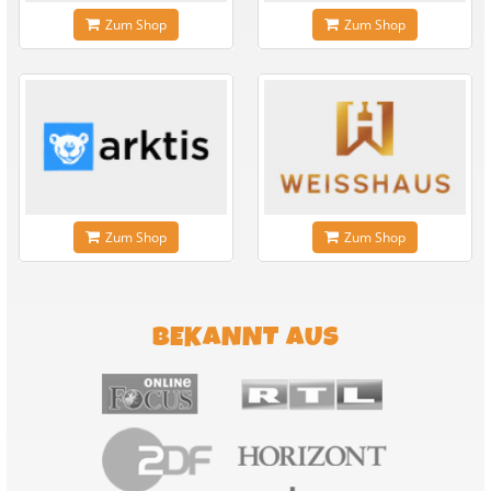
Zum Shop
Zum Shop
Zum Shop
Zum Shop
BEKANNT AUS