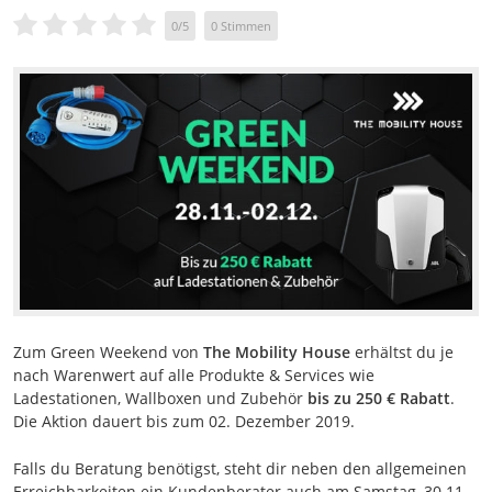
0
/
5
0
Stimmen
Zum Green Weekend von
The Mobility House
erhältst du je
nach Warenwert auf alle Produkte & Services wie
Ladestationen, Wallboxen und Zubehör
bis zu 250 € Rabatt
.
Die Aktion dauert bis zum 02. Dezember 2019.
Falls du Beratung benötigst, steht dir neben den allgemeinen
Erreichbarkeiten ein Kundenberater auch am Samstag, 30.11.,