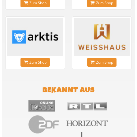
Zum Shop
Zum Shop
Zum Shop
Zum Shop
BEKANNT AUS