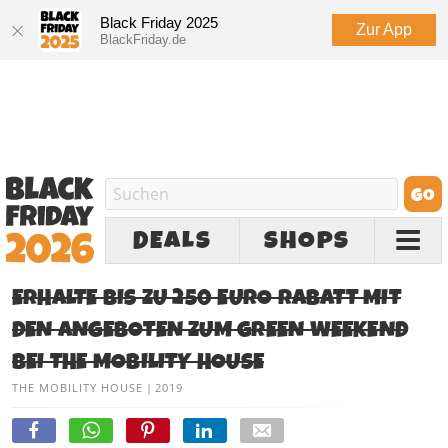
Black Friday 2025
Zur App
BlackFriday.de
DEALS
SHOPS
ERHALTE BIS ZU 250 EURO RABATT MIT
DEN ANGEBOTEN ZUM GREEN WEEKEND
BEI THE MOBILITY HOUSE
THE MOBILITY HOUSE
|
2019