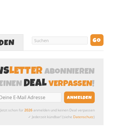
LDEN
WS
LETTER
ABONNIEREN
DEAL
EINEN
VERPASSEN
!
Jetzt schon für
2026
anmelden und keinen Deal verpassen
✓ Jederzeit kündbar! (siehe
Datenschutz
)