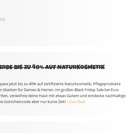
026
VERDE BIS ZU 40% AUF NATURKOSMETIK
pare jetzt bis zu 40% auf zertifizierte Naturkosmetik, Pflegeprodukte
 Marken für Damen & Herren. Im großen Black Friday Sale bei Ecco
riten, verwöhne deine Haut mit etwas Gutem und entdecke nachhaltige
ne Gutscheincode aber nur kurze Zeit!
» Zum Deal