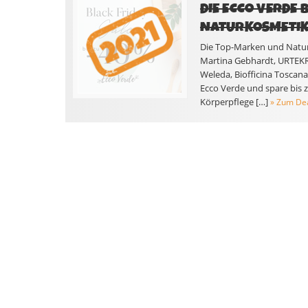
DIE ECCO VERDE 
NATURKOSMETI
Die Top-Marken und Naturko
Martina Gebhardt, URTEKRA
Weleda, Biofficina Toscana
Ecco Verde und spare bis zu
Körperpflege […]
» Zum De