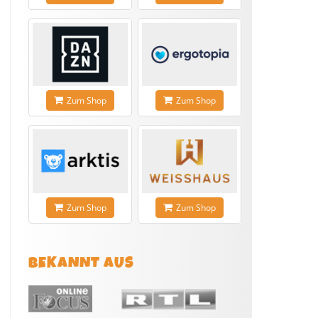
Zum Shop
Zum Shop
Zum Shop
Zum Shop
BEKANNT AUS