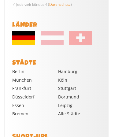
✓ Jederzeit kündbar! (
Datenschutz
)
LÄNDER
STÄDTE
Berlin
Hamburg
München
Köln
Frankfurt
Stuttgart
Düsseldorf
Dortmund
Essen
Leipzig
Bremen
Alle Städte
SHORT-URL