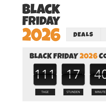
DEALS
BLACK FRIDAY
2026
C
111
17
4