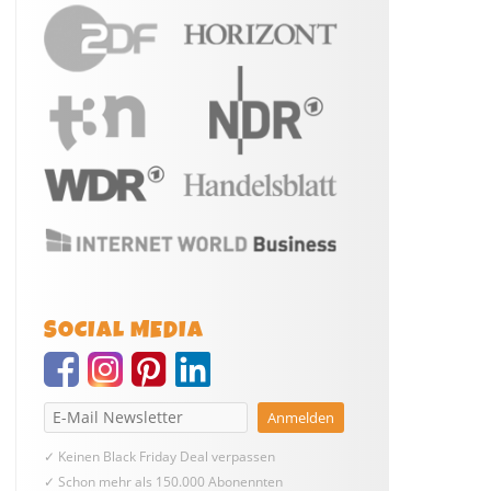
SOCIAL MEDIA
✓ Keinen Black Friday Deal verpassen
✓ Schon mehr als 150.000 Abonennten