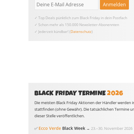
✓ Top Deals pünktlich zum Black Friday in dein Postfach
✓ Schon mehr als 150.000 Newsletter-Abonennten
✓ Jederzeit kündbar! (
Datenschutz
)
BLACK FRIDAY TERMINE
2026
Die meisten Black Friday Aktionen der Händler werden i
stattfinden (ohne Gewähr). Die tatsächlichen Termine u
dieser Stelle veröffentlichen.
Ecco Verde
Black Week
✅
→
23.
–
30. November 2026