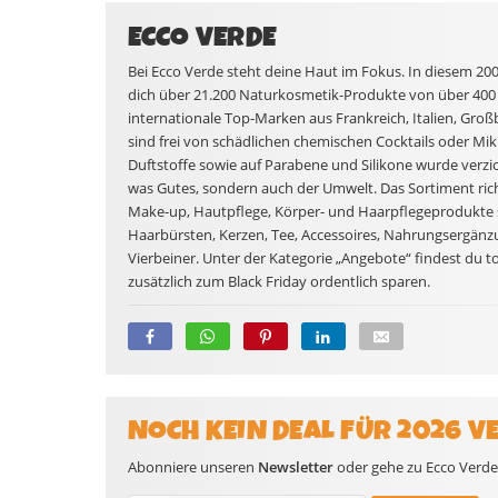
ECCO VERDE
Bei Ecco Verde steht deine Haut im Fokus. In diesem 20
dich über 21.200 Naturkosmetik-Produkte von über 400
internationale Top-Marken aus Frankreich, Italien, Gro
sind frei von schädlichen chemischen Cocktails oder Mikr
Duftstoffe sowie auf Parabene und Silikone wurde verzic
was Gutes, sondern auch der Umwelt. Das Sortiment rich
Make-up, Hautpflege, Körper- und Haarpflegeprodukte s
Haarbürsten, Kerzen, Tee, Accessoires, Nahrungsergänzu
Vierbeiner. Unter der Kategorie „Angebote“ findest du t
zusätzlich zum Black Friday ordentlich sparen.
NOCH KEIN DEAL FÜR 2026 V
Abonniere unseren
Newsletter
oder gehe zu Ecco Verde 