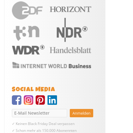
SOCIAL MEDIA
✓ Keinen Black Friday Deal verpassen
✓ Schon mehr als 150.000 Abonennten