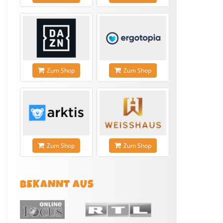
Zum Shop
Zum Shop
Zum Shop
Zum Shop
BEKANNT AUS