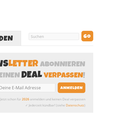
LDEN
WS
LETTER
ABONNIEREN
DEAL
EINEN
VERPASSEN
!
Jetzt schon für
2026
anmelden und keinen Deal verpassen
✓ Jederzeit kündbar! (siehe
Datenschutz
)