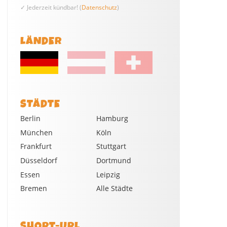
✓ Jederzeit kündbar! (
Datenschutz
)
LÄNDER
STÄDTE
Berlin
Hamburg
München
Köln
Frankfurt
Stuttgart
Düsseldorf
Dortmund
Essen
Leipzig
Bremen
Alle Städte
SHORT-URL