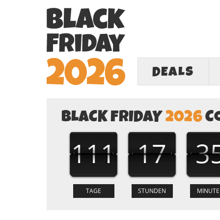
DEALS
BLACK FRIDAY
2026
C
111
17
3