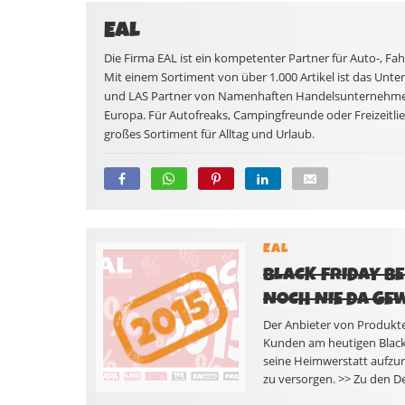
EAL
Die Firma EAL ist ein kompetenter Partner für Auto-, F
Mit einem Sortiment von über 1.000 Artikel ist das Un
und LAS Partner von Namenhaften Handelsunternehme
Europa. Für Autofreaks, Campingfreunde oder Freizeitli
großes Sortiment für Alltag und Urlaub.
EAL
BLACK FRIDAY BE
NOCH NIE DA GE
Der Anbieter von Produkt
Kunden am heutigen Black F
seine Heimwerstatt aufzu
zu versorgen. >> Zu den De