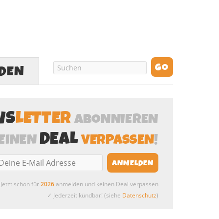
LDEN
WS
LETTER
ABONNIEREN
DEAL
EINEN
VERPASSEN
!
Jetzt schon für
2026
anmelden und keinen Deal verpassen
✓ Jederzeit kündbar! (siehe
Datenschutz
)