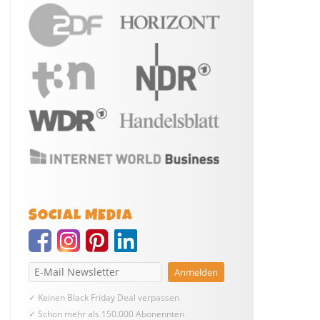
SOCIAL MEDIA
✓ Keinen Black Friday Deal verpassen
✓ Schon mehr als 150.000 Abonennten