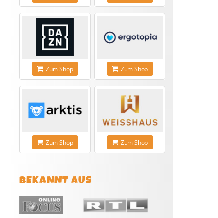
Zum Shop
Zum Shop
Zum Shop
Zum Shop
BEKANNT AUS