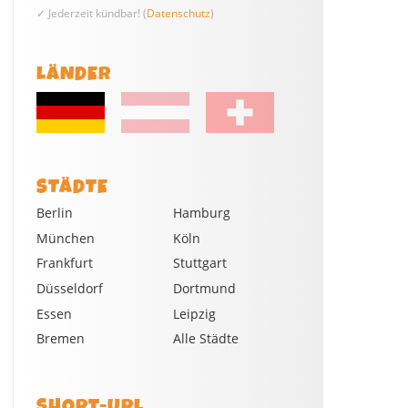
✓ Jederzeit kündbar! (
Datenschutz
)
LÄNDER
STÄDTE
Berlin
Hamburg
München
Köln
Frankfurt
Stuttgart
Düsseldorf
Dortmund
Essen
Leipzig
Bremen
Alle Städte
SHORT-URL