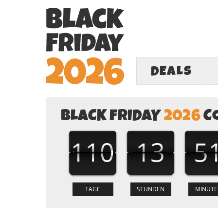
DEALS
BLACK FRIDAY
2026
C
110
13
5