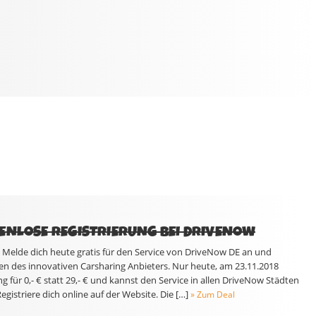
ENLOSE REGISTRIERUNG BEI DRIVENOW
– Melde dich heute gratis für den Service von DriveNow DE an und
ilen des innovativen Carsharing Anbieters. Nur heute, am 23.11.2018
ng für 0,- € statt 29,- € und kannst den Service in allen DriveNow Städten
Registriere dich online auf der Website. Die […]
» Zum Deal