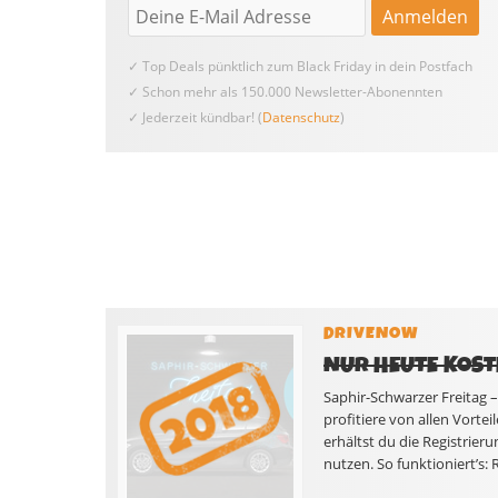
✓ Top Deals pünktlich zum Black Friday in dein Postfach
✓ Schon mehr als 150.000 Newsletter-Abonennten
✓ Jederzeit kündbar! (
Datenschutz
)
DRIVENOW
NUR HEUTE KOST
Saphir-Schwarzer Freitag 
profitiere von allen Vorte
erhältst du die Registrieru
nutzen. So funktioniert’s: 