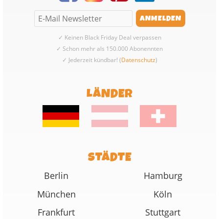
✓ Keinen Black Friday Deal verpassen
✓ Schon mehr als 150.000 Abonennten
✓ Jederzeit kündbar! (
Datenschutz
)
LÄNDER
STÄDTE
Berlin
Hamburg
München
Köln
Frankfurt
Stuttgart