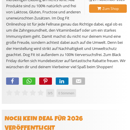
Produkte sind zu 100% natürlich und frei
Zum Shop
von Laktose, Gluten, Fructose und anderen
unerwünschten Zusätzen. Im Dog Fit
Onlineshop ist für jede Fellnase genau das Richtige dabei, egal ob es
um die Zahngesundheit, den Vitaminbedarf oder um ein starkes
Immunsystem geht. Damit machst du nicht nur deinem Hund eine
große Freude, sondern achtest dabei auch auf die Umwelt. Denn bei
der Herstellung wird strikt auf Nachhaltigkeit und Umweltschutz
geachtet. Dog Fit ist außerdem zu 100% tierversuchsfrei. Zum Black
Friday dürfen sich Hundebesitzer auf fantastische Rabatte freuen. Wir
wünschen dir und deinem Vierbeiner viel Spaß beim Shoppen!
0
/
5
0
Stimmen
NOCH KEIN DEAL FÜR 2026
VERÖFFENTLICHT