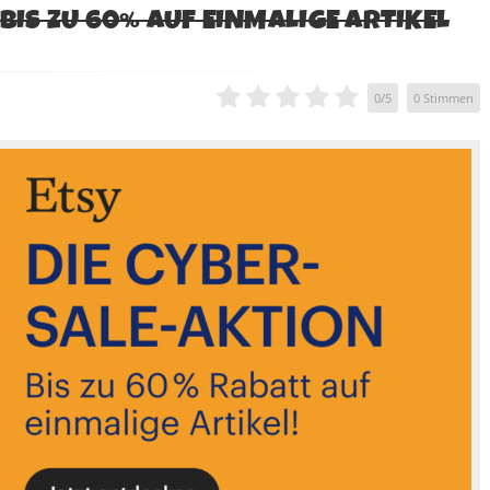
 BIS ZU 60% AUF EINMALIGE ARTIKEL
0
/
5
0
Stimmen