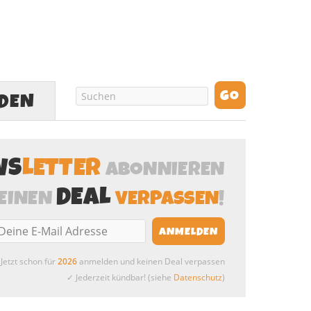
LDEN
WS
LETTER
ABONNIEREN
DEAL
EINEN
VERPASSEN
!
Jetzt schon für
2026
anmelden und keinen Deal verpassen
✓ Jederzeit kündbar! (siehe
Datenschutz
)