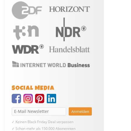
SOCIAL MEDIA
✓ Keinen Black Friday Deal verpassen
✓ Schon mehr als 150.000 Abonennten