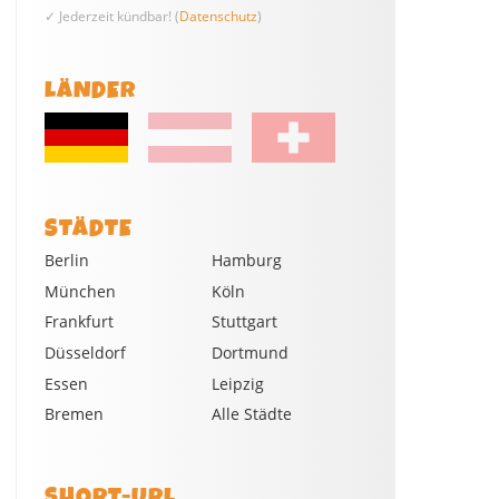
✓ Jederzeit kündbar! (
Datenschutz
)
LÄNDER
STÄDTE
Berlin
Hamburg
München
Köln
Frankfurt
Stuttgart
Düsseldorf
Dortmund
Essen
Leipzig
Bremen
Alle Städte
SHORT-URL