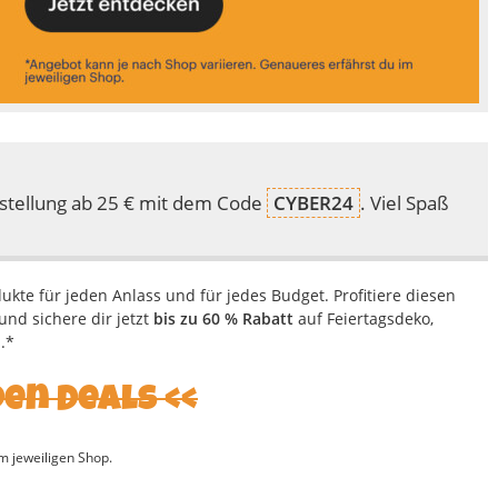
stellung ab 25 € mit dem Code
CYBER24
. Viel Spaß
dukte für jeden Anlass und für jedes Budget. Profitiere diesen
und sichere dir jetzt
bis zu 60 % Rabatt
auf Feiertagsdeko,
.*
den Deals
m jeweiligen Shop.