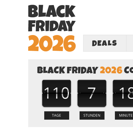
DEALS
BLACK FRIDAY
2026
C
110
7
1