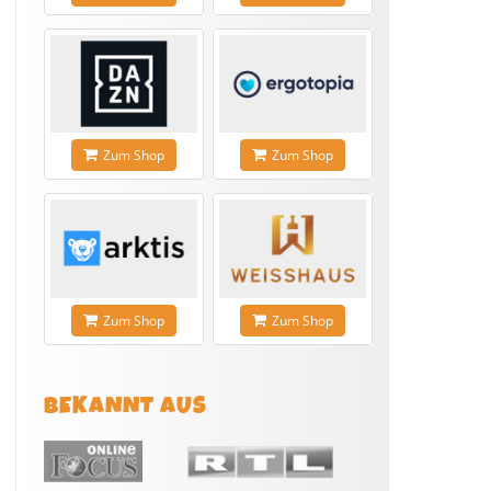
Zum Shop
Zum Shop
Zum Shop
Zum Shop
BEKANNT AUS