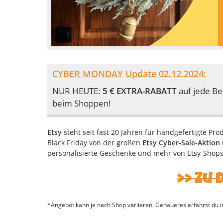
CYBER MONDAY Update 02.12.2024:
NUR HEUTE:
5 € EXTRA-RABATT
auf jede Be
beim Shoppen!
Etsy
steht seit fast 20 Jahren für handgefertigte Pro
Black Friday von der großen
Etsy Cyber-Sale-Aktion
personalisierte Geschenke und mehr von Etsy-Shops
Zu 
*Angebot kann je nach Shop variieren. Genaueres erfährst du i