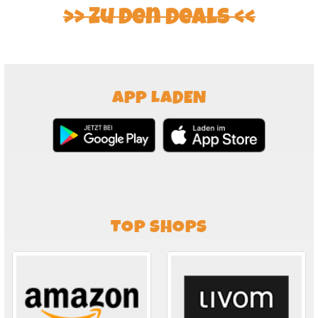
Zu den Deals
APP LADEN
TOP SHOPS