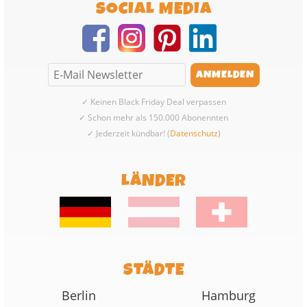
SOCIAL MEDIA
✓ Keinen Black Friday Deal verpassen
✓ Schon mehr als 150.000 Abonennten
✓ Jederzeit kündbar! (
Datenschutz
)
LÄNDER
STÄDTE
Berlin
Hamburg