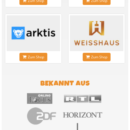
Zum Shop
Zum Shop
Zum Shop
Zum Shop
BEKANNT AUS