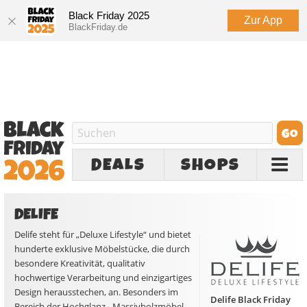
Black Friday 2025
Zur App
BlackFriday.de
DEALS
SHOPS
DELIFE
Delife steht für „Deluxe Lifestyle“ und bietet
hunderte exklusive Möbelstücke, die durch
besondere Kreativität, qualitativ
hochwertige Verarbeitung und einzigartiges
Design herausstechen, an. Besonders im
Delife Black Friday
Bereich der Hochglanz-, Massivholzmöbel