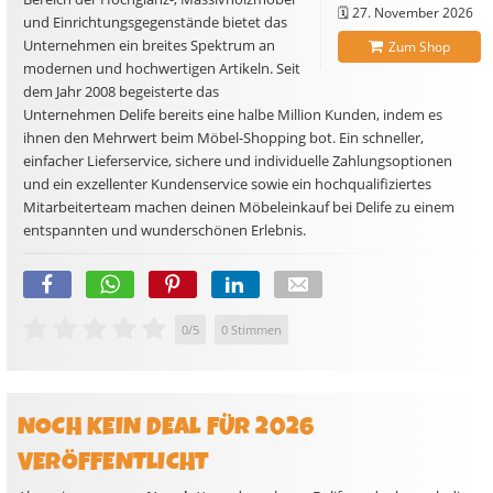
🗓️
27. November 2026
und Einrichtungsgegenstände bietet das
Unternehmen ein breites Spektrum an
Zum Shop
modernen und hochwertigen Artikeln. Seit
dem Jahr 2008 begeisterte das
Unternehmen Delife bereits eine halbe Million Kunden, indem es
ihnen den Mehrwert beim Möbel-Shopping bot. Ein schneller,
einfacher Lieferservice, sichere und individuelle Zahlungsoptionen
und ein exzellenter Kundenservice sowie ein hochqualifiziertes
Mitarbeiterteam machen deinen Möbeleinkauf bei Delife zu einem
entspannten und wunderschönen Erlebnis.
0
/
5
0
Stimmen
NOCH KEIN DEAL FÜR 2026
VERÖFFENTLICHT