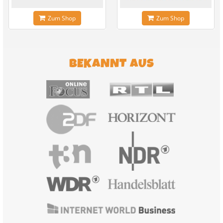
Zum Shop
Zum Shop
BEKANNT AUS