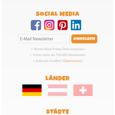
SOCIAL MEDIA
✓ Keinen Black Friday Deal verpassen
✓ Schon mehr als 150.000 Abonennten
✓ Jederzeit kündbar! (
Datenschutz
)
LÄNDER
STÄDTE