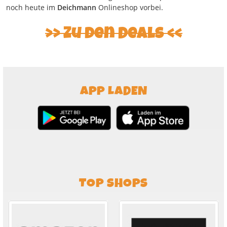
noch heute im
Deichmann
Onlineshop vorbei.
Zu den Deals
APP LADEN
TOP SHOPS