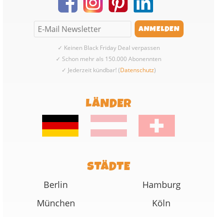
✓ Keinen Black Friday Deal verpassen
✓ Schon mehr als 150.000 Abonennten
✓ Jederzeit kündbar! (
Datenschutz
)
LÄNDER
STÄDTE
Berlin
Hamburg
München
Köln