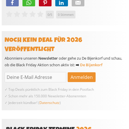
0
/
5
0
Stimmen
NOCH KEIN DEAL FÜR 2026
VERÖFFENTLICHT
Abonniere unseren
Newsletter
oder gehe zu De Bijenkorf und schau,
ob die Black Friday Aktion schon aktiv ist:
➡️
De Bijenkorf
✓ Top Deals pünktlich zum Black Friday in dein Postfach
✓ Schon mehr als 150.000 Newsletter-Abonennten
✓ Jederzeit kündbar! (
Datenschutz
)