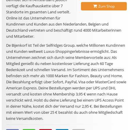
verfügt die Kaufhauskette über 7
Zum Shop
Standorte im gesamten Land verteilt.
Online ist das Unternehmen für
Kundinnen und Kunden aus den Niederlanden, Belgien und
Deutschland vertreten und beschäftigt rund 4000 Mitarbeiterinnen
und Mitarbeiter.
De Bijenkorf ist Teil der Selfridges Group, welche Millionen Kundinnen
und Kunden weltweit Luxus-Shoppingerlebnisse ermöglicht. Das
Unternehmen zeichnet sich durch seine Membervorteile aus: Als
Mitglied genießt du neben kostenloser Lieferung auch 60 Tage
Bedenkzeit und schnellen Versand. Im Sortiment des Unternehmens
befinden sich mehr als 1000 Marken für Fashion, Beauty und Home.
Die Bezahlung erfolgt über Sofort, PayPal, Visa oder MasterCard sowie
American Express. Deine Bestellungen werden per UPS und DHL
versandt und kosten ohne Membership 3,95 € wenn nach Hause
verschickt wird. Holst du deine Lieferung bei einem UPS Access Point
in deiner Nähe, kostet dich der Versand nur 2,95 €. Bei Bestellungen
mit einem Wert von über 25 € bezahlst du auch ohne Mitgliedschaft
keine Versandkosten.