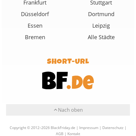
Frankfurt
Stuttgart
Düsseldorf
Dortmund
Essen
Leipzig
Bremen
Alle Städte
SHORT-URL
Nach oben
Copyright © 2012–2026 BlackFriday.de |
Impressum
|
Datenschutz
|
AGB
|
Kontakt