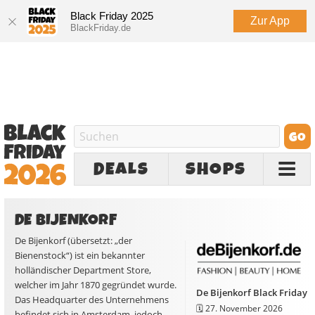
Black Friday 2025
Zur App
BlackFriday.de
DEALS
SHOPS
DE BIJENKORF
De Bijenkorf (übersetzt: „der
Bienenstock“) ist ein bekannter
holländischer Department Store,
welcher im Jahr 1870 gegründet wurde.
De Bijenkorf Black Friday
Das Headquarter des Unternehmens
🗓️
27. November 2026
befindet sich in Amsterdam, jedoch