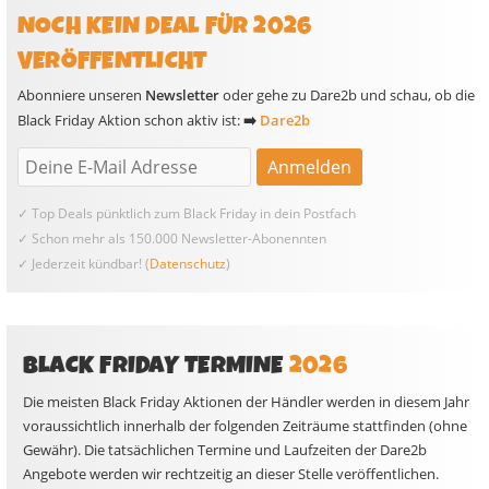
NOCH KEIN DEAL FÜR 2026
VERÖFFENTLICHT
Abonniere unseren
Newsletter
oder gehe zu Dare2b und schau, ob die
Black Friday Aktion schon aktiv ist:
➡️
Dare2b
✓ Top Deals pünktlich zum Black Friday in dein Postfach
✓ Schon mehr als 150.000 Newsletter-Abonennten
✓ Jederzeit kündbar! (
Datenschutz
)
BLACK FRIDAY TERMINE
2026
Die meisten Black Friday Aktionen der Händler werden in diesem Jahr
voraussichtlich innerhalb der folgenden Zeiträume stattfinden (ohne
Gewähr). Die tatsächlichen Termine und Laufzeiten der Dare2b
Angebote werden wir rechtzeitig an dieser Stelle veröffentlichen.