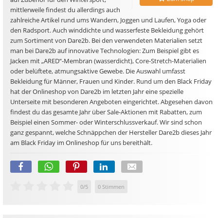
mittlerweile findest du allerdings auch
zahlreiche Artikel rund ums Wandern, Joggen und Laufen, Yoga oder
den Radsport. Auch winddichte und wasserfeste Bekleidung gehört
zum Sortiment von Dare2b. Bei den verwendeten Materialien setzt
man bei Dare2b auf innovative Technologien: Zum Beispiel gibt es
Jacken mit „ARED“-Membran (wasserdicht), Core-Stretch-Materialien
oder belüftete, atmungsaktive Gewebe. Die Auswahl umfasst
Bekleidung für Männer, Frauen und Kinder. Rund um den Black Friday
hat der Onlineshop von Dare2b im letzten Jahr eine spezielle
Unterseite mit besonderen Angeboten eingerichtet. Abgesehen davon
findest du das gesamte Jahr über Sale-Aktionen mit Rabatten, zum
Beispiel einen Sommer- oder Winterschlussverkauf. Wir sind schon
ganz gespannt, welche Schnäppchen der Hersteller Dare2b dieses Jahr
am Black Friday im Onlineshop für uns bereithält.
0
/
5
0
Stimmen