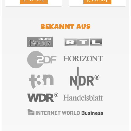
Zum Shop
Zum Shop
BEKANNT AUS