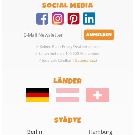
SOCIAL MEDIA
✓ Keinen Black Friday Deal verpassen
✓ Schon mehr als 150.000 Abonennten
✓ Jederzeit kündbar! (
Datenschutz
)
LÄNDER
STÄDTE
Berlin
Hamburg