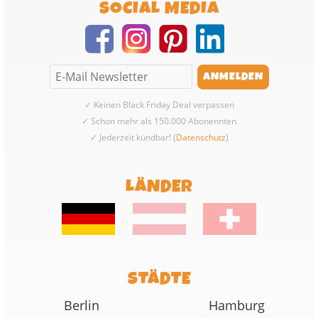
SOCIAL MEDIA
✓ Keinen Black Friday Deal verpassen
✓ Schon mehr als 150.000 Abonennten
✓ Jederzeit kündbar! (
Datenschutz
)
LÄNDER
STÄDTE
Berlin
Hamburg