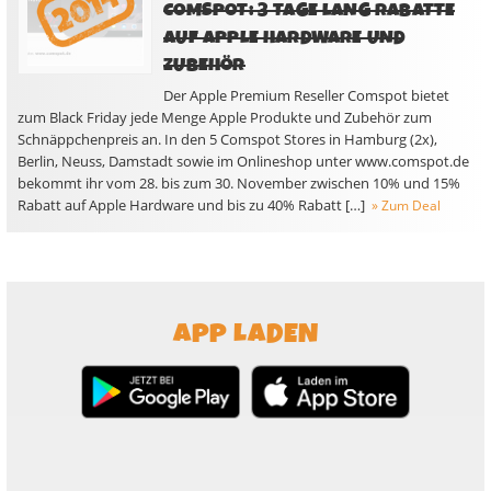
COMSPOT: 3 TAGE LANG RABATTE
AUF APPLE HARDWARE UND
ZUBEHÖR
Der Apple Premium Reseller Comspot bietet
zum Black Friday jede Menge Apple Produkte und Zubehör zum
Schnäppchenpreis an. In den 5 Comspot Stores in Hamburg (2x),
Berlin, Neuss, Damstadt sowie im Onlineshop unter www.comspot.de
bekommt ihr vom 28. bis zum 30. November zwischen 10% und 15%
Rabatt auf Apple Hardware und bis zu 40% Rabatt […]
» Zum Deal
APP LADEN