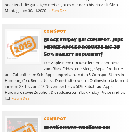
oder iPod, die günstigen Preise gibt es nur noch bis einschließlich
Montag, den 30.11.2020.
» Zum Deal
COMSPOT
BLACK FRIDAY BEI COMSPOT. JEDE
MENGE APPLE PRODUKTE BIS ZU
50% RABATT REDUZIERT!
Der Apple Premium Reseller Comspot bietet
zum Black Friday jede Menge Apple Produkte
und Zubehör zum Schnäppchenpreis an. In den 5 Comspot Stores in
Hamburg (2x), Berlin, Neuss, Damstadt sowie im Onlineshop bekommt
ihr vom 27. bis zum 29. November bis zu 50% Rabatt auf Apple
Hardware sowie Zubehör. Die reduzierten Black Friday-Preise sind bis
[…]
» Zum Deal
COMSPOT
BLACK FRIDAY WEEKEND BEI