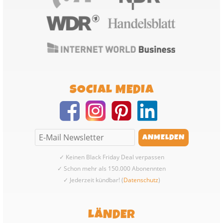
SOCIAL MEDIA
✓ Keinen Black Friday Deal verpassen
✓ Schon mehr als 150.000 Abonennten
✓ Jederzeit kündbar! (
Datenschutz
)
LÄNDER