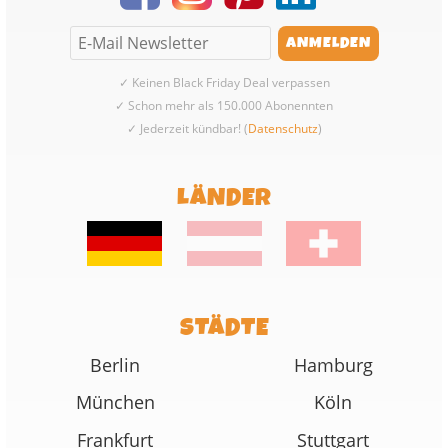
✓ Keinen Black Friday Deal verpassen
✓ Schon mehr als 150.000 Abonennten
✓ Jederzeit kündbar! (
Datenschutz
)
LÄNDER
STÄDTE
Berlin
Hamburg
München
Köln
Frankfurt
Stuttgart