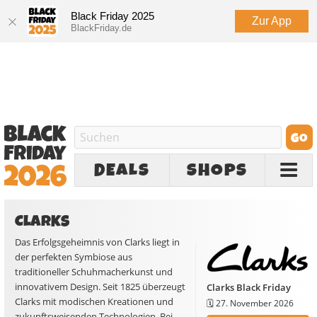
Black Friday 2025
Zur App
BlackFriday.de
DEALS
SHOPS
CLARKS
Das Erfolgsgeheimnis von Clarks liegt in
der perfekten Symbiose aus
traditioneller Schuhmacherkunst und
innovativem Design. Seit 1825 überzeugt
Clarks Black Friday
Clarks mit modischen Kreationen und
🗓️
27. November 2026
zukunftsweisenden Technologien. Bei