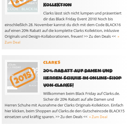
KOLLEKTION
Clarks lässt sich nicht lumpen und präsentiert
dir das Black Friday Event 2016! Noch bis
einschließlich 28. November kannst du dich mit dem Code BLACK16
auf einen 20% Rabatt auf die komplette Clarks Kollektion, inklusive
Originals und Design-Kollaborationen, freuen! >> Zu den Deals <<
»
Zum Deal
CLARKS
20% RABATT AUF DAMEN UND
HERREN SCHUHE IM ONLINE-SHOP
VON CLARKS!
Willkommen beim Black Friday auf Clarks.de.
Sicher dir 20% Rabatt auf alle Damen und
Herren Schuhe mit Ausnahme der Clarks Originals-Kollektion. Einfach
hier klicken, beim Shoppen auf Clarks.de den Gutscheincode BLACK15
einsetzen und kräftig sparen. >> Zu den Deals <<
» Zum Deal