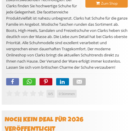
Zum Shop
Clarks finden Sie hochwertige Schuhe für
jede Gelegenheit. Die facettenreiche
Produktvielfalt ist nahezu unbegrenzt. Clarks hat Schuhe für die ganze
Familie im Angebot. Modische Taschen runden das Sortiment ab.
Boots, High-Heels, Sandalen und Freizeitschuhe von Clarks heben sich
deutlich von der Masse ab. Die Liebe zum Detail hat bei Clarks oberste
Priorität. Alle Schuhmodelle sind exzellent verarbeitet und
versprechen einen dauerhaften Tragekomfort. Der moderne
Onlineshop von Clarks bringt die aktuellen Schuhtrends direkt zu
Ihnen nach Hause. Der Versand der Ware erfolgt immer kostenlos.
Lassen Sie sich vom britischen Charme der Schuhe verzaubern!
0
/
5
0
Stimmen
NOCH KEIN DEAL FÜR 2026
VERÖFFENTLICHT