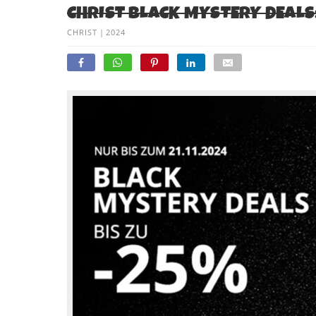
CHRIST BLACK MYSTERY DEALS
CHRIST
|
2024