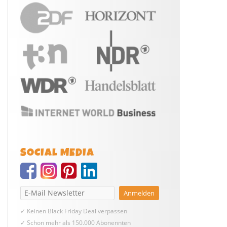
SOCIAL MEDIA
✓ Keinen Black Friday Deal verpassen
✓ Schon mehr als 150.000 Abonennten