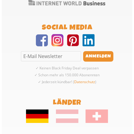
SOCIAL MEDIA
✓ Keinen Black Friday Deal verpassen
✓ Schon mehr als 150.000 Abonennten
✓ Jederzeit kündbar! (
Datenschutz
)
LÄNDER