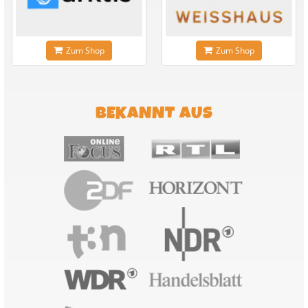
Zum Shop
Zum Shop
BEKANNT AUS