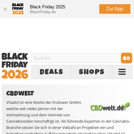
Black Friday 2025
Zur App
BlackFriday.de
DEALS
SHOPS
CBDWELT
Vitadol ist eine Marke der Endower GmbH,
welche seit vielen Jahren mit der
Vermarktung und dem Vertrieb von
Cannabinoiden beschäftigt ist. Als führende Experten in der Cannabis-
Branche setzen Sie sich in einer Vielzahl an Projekten ein und
betreiben werbefreie Aufklärungsarbeit am Verbraucher. Vitadol ist