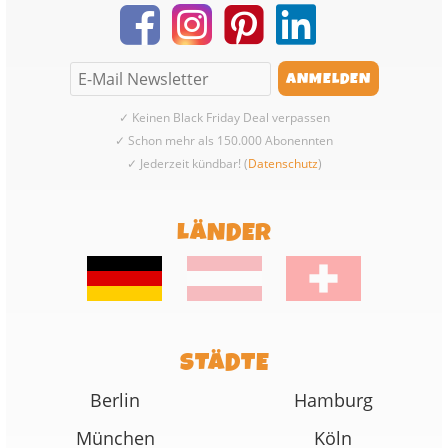
✓ Keinen Black Friday Deal verpassen
✓ Schon mehr als 150.000 Abonennten
✓ Jederzeit kündbar! (
Datenschutz
)
LÄNDER
STÄDTE
Berlin
Hamburg
München
Köln