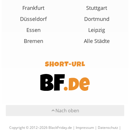
Frankfurt
Stuttgart
Düsseldorf
Dortmund
Essen
Leipzig
Bremen
Alle Städte
SHORT-URL
Nach oben
Copyright © 2012–2026 BlackFriday.de |
Impressum
|
Datenschutz
|