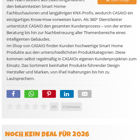
den bekanntesten Smart Home-
Fachbuchautoren und langjährigen KNX-Profis, wodurch CASAIO ein
einzigartiges Know-How vorweisen kann. Als 360° Dienstleister
unterstützt CASAIO den gesamten Kundenprozess – von der ersten
Beratung bis hin zur Nachbetreuung aller Themenbereiche eines
intelligenten Gebäudes.
Im Shop von CASAIO finden Kunden hochwertige Smart Home
Produkte aus den unterschiedlichsten Produktkategorien. Diese
kommen selbst regelmäßig in CASAIOs eigenen Kundenprojekten zum
Einsatz. Das Sortiment beinhaltet Produkte führender Design
Hersteller und Marken, von iPad Halterungen bis hin zu
Lautsprechern.
0
/
5
0
Stimmen
NOCH KEIN DEAL FÜR 2026