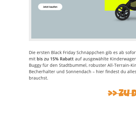
Die ersten Black Friday Schnäppchen gib es ab sofo
mit
bis zu 15% Rabatt
auf ausgewählte Kinderwagen
Buggy für den Stadtbummel, robuster All-Terrain-Kin
Becherhalter und Sonnendach – hier findest du alles
brauchst.
Zu 