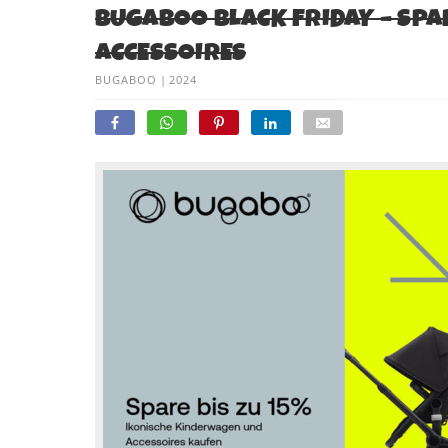
BUGABOO BLACK FRIDAY – SPA
ACCESSOIRES
BUGABOO
|
2024