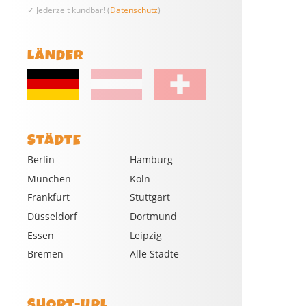
✓ Jederzeit kündbar! (
Datenschutz
)
LÄNDER
STÄDTE
Berlin
Hamburg
München
Köln
Frankfurt
Stuttgart
Düsseldorf
Dortmund
Essen
Leipzig
Bremen
Alle Städte
SHORT-URL