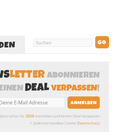
LDEN
WS
LETTER
ABONNIEREN
DEAL
EINEN
VERPASSEN
!
Jetzt schon für
2026
anmelden und keinen Deal verpassen
✓ Jederzeit kündbar! (siehe
Datenschutz
)