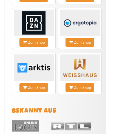
Zum Shop
Zum Shop
Zum Shop
Zum Shop
BEKANNT AUS