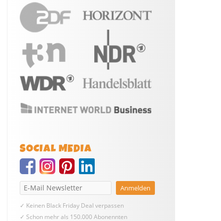
SOCIAL MEDIA
✓ Keinen Black Friday Deal verpassen
✓ Schon mehr als 150.000 Abonennten