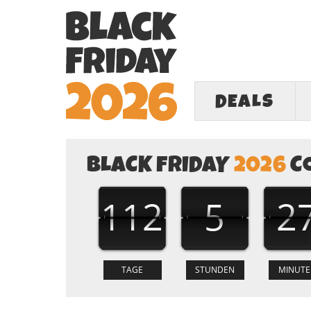
DEALS
BLACK FRIDAY
2026
C
112
5
2