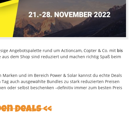
esige Angebotspalette rund um Actioncam, Copter & Co. mit
bis
e aus dem Shop sind reduziert und machen richtig Spaß beim
 Marken und im Bereich Power & Solar kannst du echte Deals
m Tag auch ausgewählte Bundles zu stark reduzierten Preisen
en oder selbst beschenken –definitiv immer zum besten Preis
den Deals