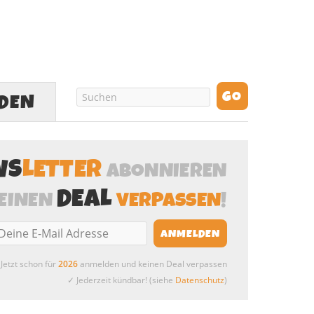
LDEN
WS
LETTER
ABONNIEREN
DEAL
EINEN
VERPASSEN
!
Jetzt schon für
2026
anmelden und keinen Deal verpassen
✓ Jederzeit kündbar! (siehe
Datenschutz
)