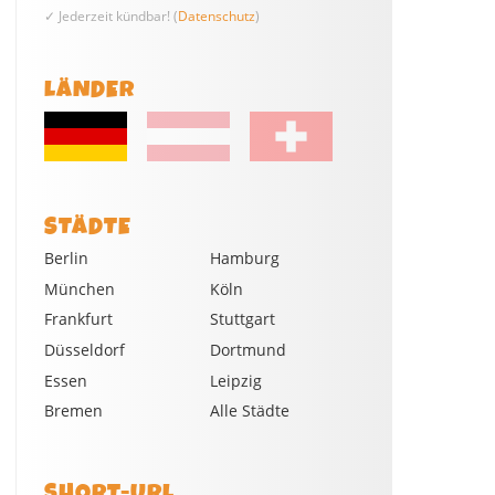
✓ Jederzeit kündbar! (
Datenschutz
)
LÄNDER
STÄDTE
Berlin
Hamburg
München
Köln
Frankfurt
Stuttgart
Düsseldorf
Dortmund
Essen
Leipzig
Bremen
Alle Städte
SHORT-URL