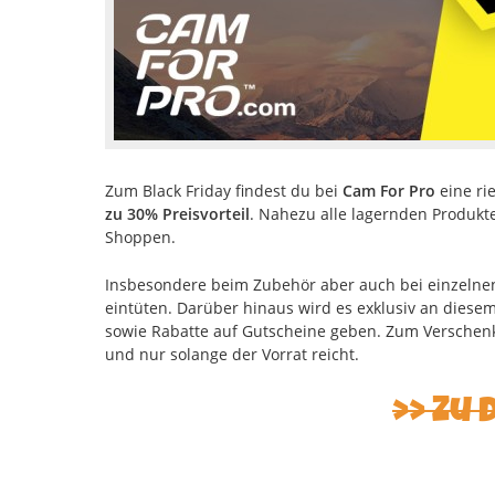
Zum Black Friday findest du bei
Cam For Pro
eine ri
zu 30% Preisvorteil
. Nahezu alle lagernden Produkt
Shoppen.
Insbesondere beim Zubehör aber auch bei einzelnen
eintüten. Darüber hinaus wird es exklusiv an diese
sowie Rabatte auf Gutscheine geben. Zum Verschenk
und nur solange der Vorrat reicht.
Zu 