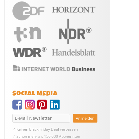
SOCIAL MEDIA
✓ Keinen Black Friday Deal verpassen
✓ Schon mehr als 150.000 Abonennten