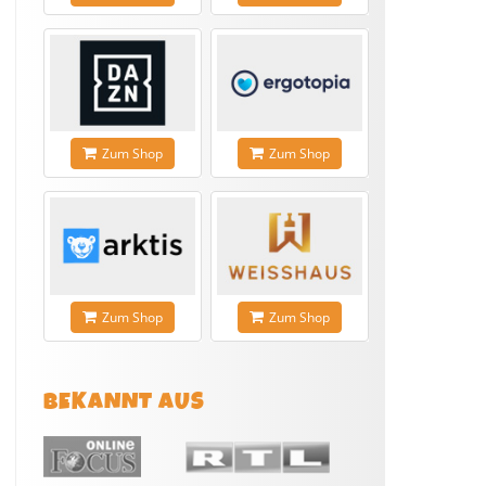
Zum Shop
Zum Shop
Zum Shop
Zum Shop
BEKANNT AUS