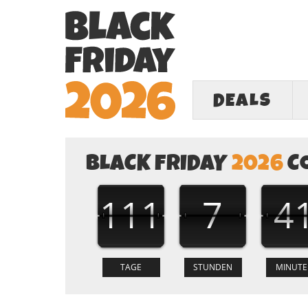
DEALS
BLACK FRIDAY
2026
C
111
7
4