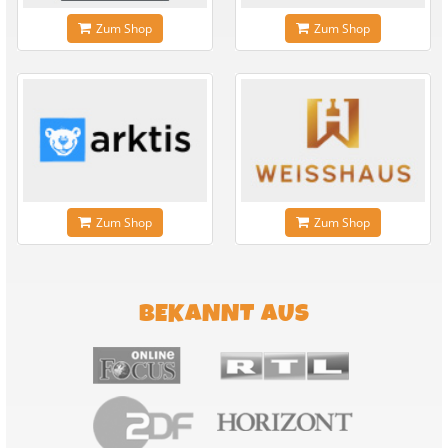
Zum Shop
Zum Shop
Zum Shop
Zum Shop
BEKANNT AUS