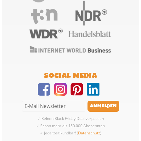
SOCIAL MEDIA
✓ Keinen Black Friday Deal verpassen
✓ Schon mehr als 150.000 Abonennten
✓ Jederzeit kündbar! (
Datenschutz
)