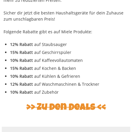
mehr zu reduzierten Preisen.
Sicher dir jetzt die besten Haushaltsgeräte für dein Zuhause
zum unschlagbaren Preis!
Folgende Rabatte gibt es auf Miele Produkte:
12% Rabatt
auf Staubsauger
15% Rabatt
auf Geschirrspüler
10% Rabatt
auf Kaffeevollautomaten
15% Rabatt
auf Kochen & Backen
10% Rabatt
auf Kühlen & Gefrieren
12% Rabatt
auf Waschmaschinen & Trockner
10% Rabatt
auf Zubehör
Zu den Deals