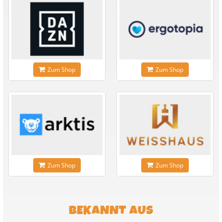
Zum Shop
Zum Shop
Zum Shop
Zum Shop
BEKANNT AUS