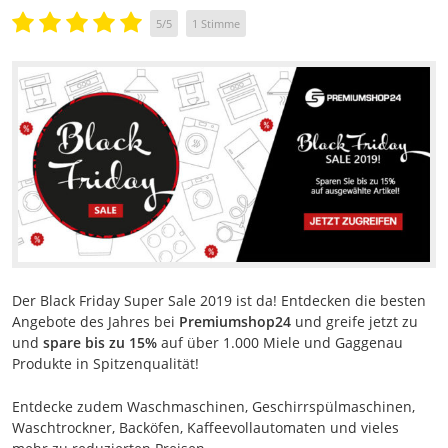
5
/
5
1
Stimme
Der Black Friday Super Sale 2019 ist da! Entdecken die besten
Angebote des Jahres bei
Premiumshop24
und greife jetzt zu
und
spare bis zu 15%
auf über 1.000 Miele und Gaggenau
Produkte in Spitzenqualität!
Entdecke zudem Waschmaschinen, Geschirrspülmaschinen,
Waschtrockner, Backöfen, Kaffeevollautomaten und vieles