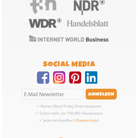
SOCIAL MEDIA
✓ Keinen Black Friday Deal verpassen
✓ Schon mehr als 150.000 Abonennten
✓ Jederzeit kündbar! (
Datenschutz
)