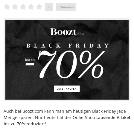
0
/
5
0
Stimmen
Auch bei Boozt.com kann man am heutigen Black Friday jede
Menge sparen. Nur heute hat der Onlie-Shop
tausende Artikel
bis zu 70% reduziert
!