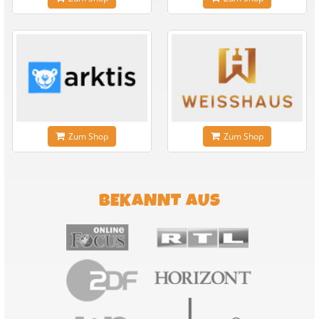
Zum Shop
Zum Shop
BEKANNT AUS