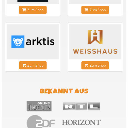
Zum Shop
Zum Shop
Zum Shop
Zum Shop
BEKANNT AUS