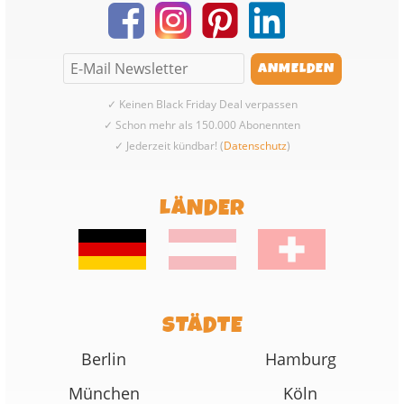
✓ Keinen Black Friday Deal verpassen
✓ Schon mehr als 150.000 Abonennten
✓ Jederzeit kündbar! (
Datenschutz
)
LÄNDER
STÄDTE
Berlin
Hamburg
München
Köln