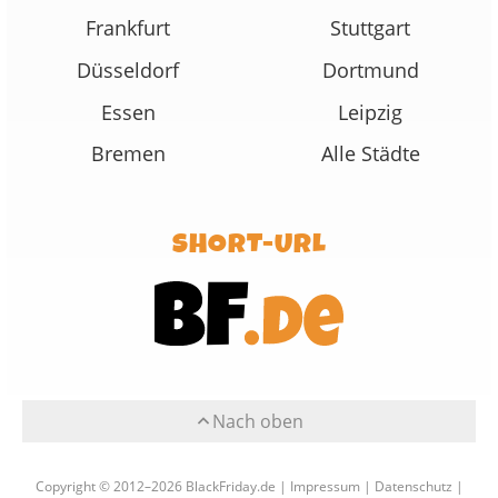
Frankfurt
Stuttgart
Düsseldorf
Dortmund
Essen
Leipzig
Bremen
Alle Städte
SHORT-URL
Nach oben
Copyright © 2012–2026 BlackFriday.de |
Impressum
|
Datenschutz
|