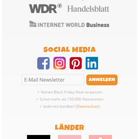
SOCIAL MEDIA
✓ Keinen Black Friday Deal verpassen
✓ Schon mehr als 150.000 Abonennten
✓ Jederzeit kündbar! (
Datenschutz
)
LÄNDER