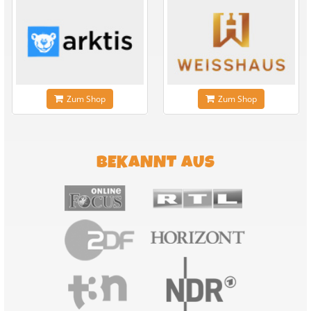
Zum Shop
Zum Shop
BEKANNT AUS