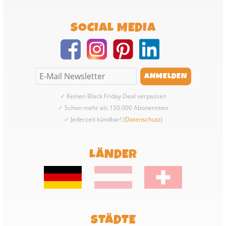
SOCIAL MEDIA
✓ Keinen Black Friday Deal verpassen
✓ Schon mehr als 150.000 Abonennten
✓ Jederzeit kündbar! (
Datenschutz
)
LÄNDER
STÄDTE