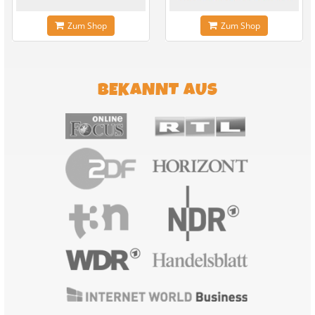
Zum Shop
Zum Shop
BEKANNT AUS