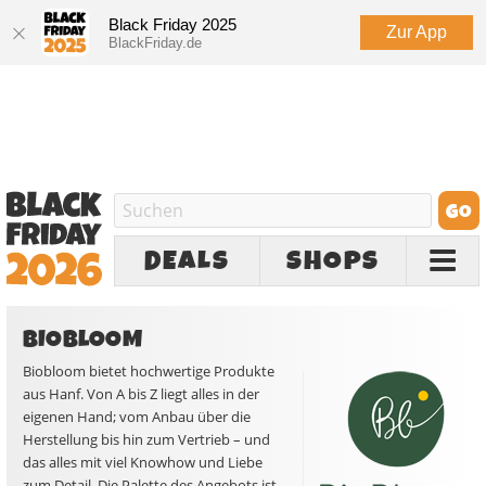
Black Friday 2025
Zur App
BlackFriday.de
DEALS
SHOPS
BIOBLOOM
Biobloom bietet hochwertige Produkte
aus Hanf. Von A bis Z liegt alles in der
eigenen Hand; vom Anbau über die
Herstellung bis hin zum Vertrieb – und
das alles mit viel Knowhow und Liebe
zum Detail. Die Palette des Angebots ist