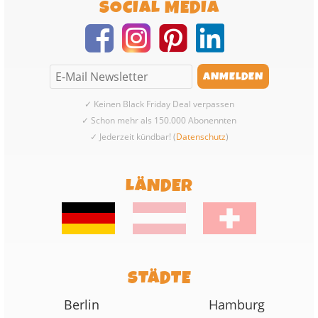
SOCIAL MEDIA
✓ Keinen Black Friday Deal verpassen
✓ Schon mehr als 150.000 Abonennten
✓ Jederzeit kündbar! (
Datenschutz
)
LÄNDER
STÄDTE
Berlin
Hamburg