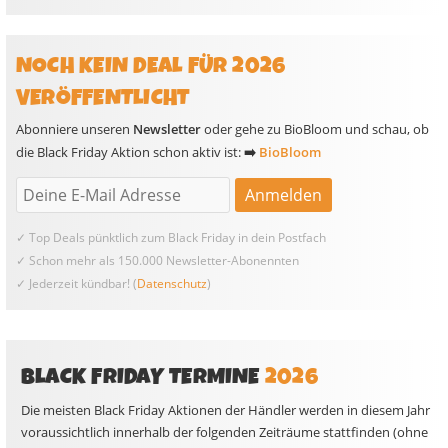
NOCH KEIN DEAL FÜR 2026
VERÖFFENTLICHT
Abonniere unseren
Newsletter
oder gehe zu BioBloom und schau, ob
die Black Friday Aktion schon aktiv ist:
➡️
BioBloom
✓ Top Deals pünktlich zum Black Friday in dein Postfach
✓ Schon mehr als 150.000 Newsletter-Abonennten
✓ Jederzeit kündbar! (
Datenschutz
)
BLACK FRIDAY TERMINE
2026
Die meisten Black Friday Aktionen der Händler werden in diesem Jahr
voraussichtlich innerhalb der folgenden Zeiträume stattfinden (ohne