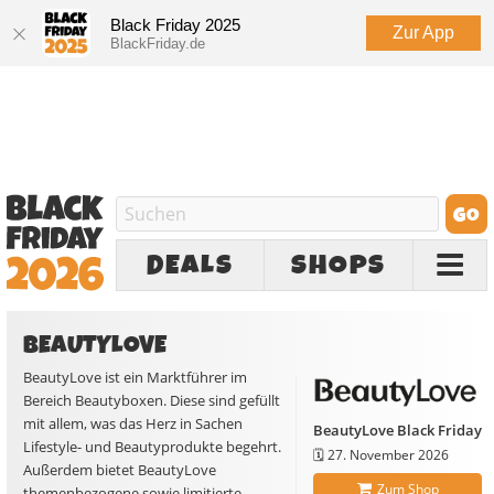
Black Friday 2025
Zur App
BlackFriday.de
DEALS
SHOPS
BEAUTYLOVE
BeautyLove ist ein Marktführer im
Bereich Beautyboxen. Diese sind gefüllt
mit allem, was das Herz in Sachen
BeautyLove Black Friday
Lifestyle- und Beautyprodukte begehrt.
🗓️
27. November 2026
Außerdem bietet BeautyLove
Zum Shop
themenbezogene sowie limitierte