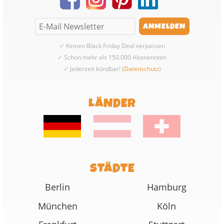
✓ Keinen Black Friday Deal verpassen
✓ Schon mehr als 150.000 Abonennten
✓ Jederzeit kündbar! (
Datenschutz
)
LÄNDER
STÄDTE
Berlin
Hamburg
München
Köln