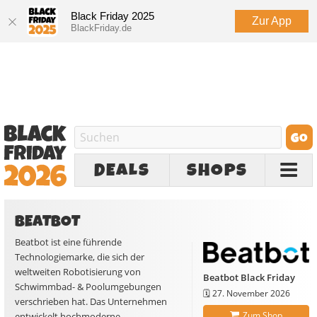
Black Friday 2025
Zur App
BlackFriday.de
DEALS
SHOPS
BEATBOT
Beatbot ist eine führende
Technologiemarke, die sich der
weltweiten Robotisierung von
Beatbot Black Friday
Schwimmbad- & Poolumgebungen
🗓️
27. November 2026
verschrieben hat. Das Unternehmen
Zum Shop
entwickelt hochmoderne