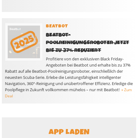
BEATBOT
BEATBOT-
POOLREINIGUNGSROBOTER JETZT
BIS ZU 37% REDUZIERT
Profitiere von den exklusiven Black Friday-
Angeboten bei Beatbot und erhalte bis zu 37%
Rabatt auf alle Beatbot-Poolreinigungsroboter, einschließlich der
neuesten Scuba-Serie. Erlebe die Leistungsfähigkeit intelligenter
Navigation, 360°-Reinigung und unübertroffener Effizienz. Erledige die
Poolpflege in Zukunft vollkommen mühelos – nur mit Beatbot!
» Zum
Deal
APP LADEN