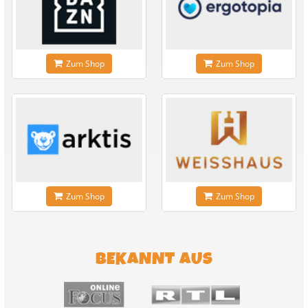
Zum Shop
Zum Shop
Zum Shop
Zum Shop
BEKANNT AUS