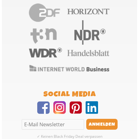
SOCIAL MEDIA
✓ Keinen Black Friday Deal verpassen