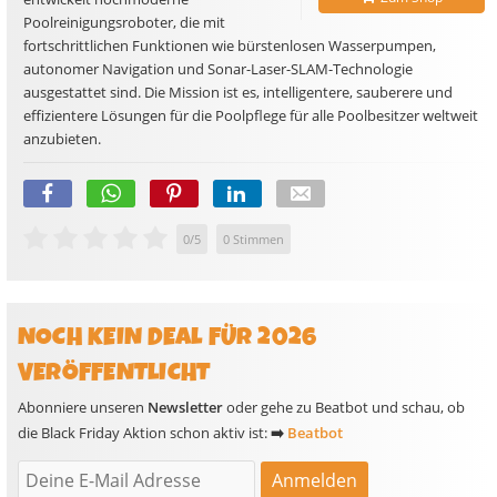
Poolreinigungsroboter, die mit
fortschrittlichen Funktionen wie bürstenlosen Wasserpumpen,
autonomer Navigation und Sonar-Laser-SLAM-Technologie
ausgestattet sind. Die Mission ist es, intelligentere, sauberere und
effizientere Lösungen für die Poolpflege für alle Poolbesitzer weltweit
anzubieten.
0
/
5
0
Stimmen
NOCH KEIN DEAL FÜR 2026
VERÖFFENTLICHT
Abonniere unseren
Newsletter
oder gehe zu Beatbot und schau, ob
die Black Friday Aktion schon aktiv ist:
➡️
Beatbot