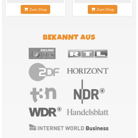
Zum Shop
Zum Shop
BEKANNT AUS