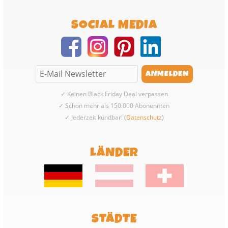
SOCIAL MEDIA
✓ Keinen Black Friday Deal verpassen
✓ Schon mehr als 150.000 Abonennten
✓ Jederzeit kündbar! (
Datenschutz
)
LÄNDER
STÄDTE