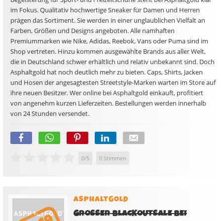
im Fokus. Qualitativ hochwertige Sneaker für Damen und Herren
prägen das Sortiment. Sie werden in einer unglaublichen Vielfalt an
Farben, Größen und Designs angeboten. Alle namhaften
Premiummarken wie Nike, Adidas, Reebok, Vans oder Puma sind im
Shop vertreten. Hinzu kommen ausgewählte Brands aus aller Welt,
die in Deutschland schwer erhältlich und relativ unbekannt sind. Doch
Asphaltgold hat noch deutlich mehr zu bieten. Caps, Shirts, Jacken
und Hosen der angesagtesten Streetstyle-Marken warten im Store auf
ihre neuen Besitzer. Wer online bei Asphaltgold einkauft, profitiert
von angenehm kurzen Lieferzeiten. Bestellungen werden innerhalb
von 24 Stunden versendet.
0
/
5
0
Stimmen
ASPHALTGOLD
GROSSER BLACKOUTSALE BEI A