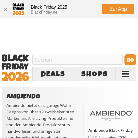
Black Friday 2025
Zur App
BlackFriday.de
DEALS
SHOPS
AMBIENDO
Ambiendo bietet einzigartige Wohn-
Designs von über 120 weltbekannten
Marken an. Alle Living-Produkte sind
von den Ambiendo-Produktscouts
Ambiendo Black Friday
handverlesen und bringen dir
🗓️
27. November 2026
wundervolles Wohnambiente ins