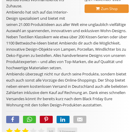
Zuhause.
Zum Shop
Ambiendo hat sich auf das Interior-
Design spezialisiert und bietet mit
seinen 21.000 Produktideen aus aller Welt eine unglaublich vielfältige
Auswahl an spannenden, innovativen und exklusiven Wohn-Designs.
Neben Textilien Klassikern wie etwa über 200 Kissen-Serien oder über
1100 Bettwäsche-Ideen bietet Ambiendo dir auch die Möglichkeit,
innovative Design-Objekte von Lampen, Porzellan, Windlichter bis zu
Deko-Figuren zu bestellen. Alles handverlesene Designs von unseren
Produktexperten – und alles von Top-Marken, die auf Qualität und
hochwertige Materialien setzen.
Ambiendo überzeugt nicht nur durch seine Produkte, sondern bietet
euch auch sonst alle Vorzüge des Online-Shoppings. Der Shop bietet
neben einem kostenlosen Versand in Deutschland auch alle beliebten
Zahlarten inklusive dem Kauf auf Rechnung an. Dank eines schnellen
Versandes könnt Ihr bereits kurz nach dem Black Friday Eure
Wohnung mit den tollen Design-Produkten ausstatten.
3
/
5
3
Stimmen