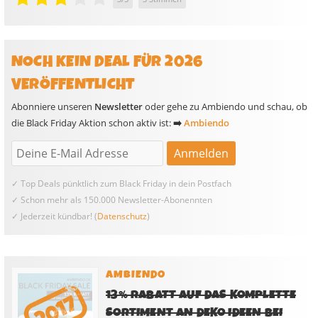
NOCH KEIN DEAL FÜR 2026
VERÖFFENTLICHT
Abonniere unseren
Newsletter
oder gehe zu Ambiendo und schau, ob
die Black Friday Aktion schon aktiv ist:
➡️
Ambiendo
✓ Top Deals pünktlich zum Black Friday in dein Postfach
✓ Schon mehr als 150.000 Newsletter-Abonennten
✓ Jederzeit kündbar! (
Datenschutz
)
AMBIENDO
13% RABATT AUF DAS KOMPLETTE
SORTIMENT AN DEKO IDEEN BEI