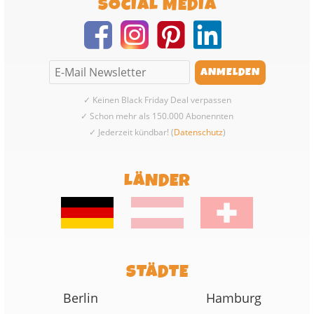
SOCIAL MEDIA
✓ Keinen Black Friday Deal verpassen
✓ Schon mehr als 150.000 Abonennten
✓ Jederzeit kündbar! (
Datenschutz
)
LÄNDER
STÄDTE
Berlin
Hamburg