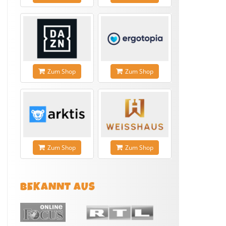
Zum Shop
Zum Shop
Zum Shop
Zum Shop
BEKANNT AUS