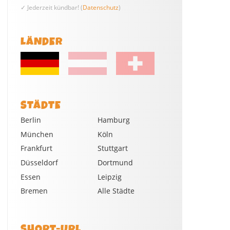
✓ Jederzeit kündbar! (
Datenschutz
)
LÄNDER
STÄDTE
Berlin
Hamburg
München
Köln
Frankfurt
Stuttgart
Düsseldorf
Dortmund
Essen
Leipzig
Bremen
Alle Städte
SHORT-URL