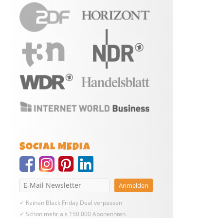
SOCIAL MEDIA
✓ Keinen Black Friday Deal verpassen
✓ Schon mehr als 150.000 Abonennten