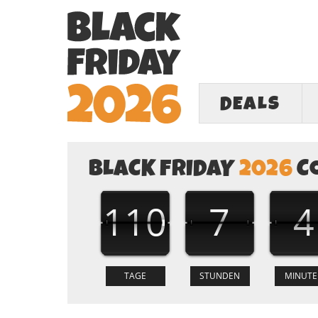
DEALS
BLACK FRIDAY
2026
C
110
7
4