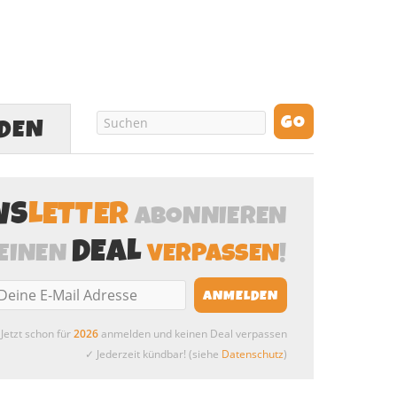
LDEN
WS
LETTER
ABONNIEREN
DEAL
EINEN
VERPASSEN
!
Jetzt schon für
2026
anmelden und keinen Deal verpassen
✓ Jederzeit kündbar! (siehe
Datenschutz
)