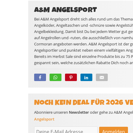
A&M ANGELSPORT
Bei A&M Angelsport dreht sich alles rund um das Thema 
Angelköder, Angeltaschen und -schnüre sowie Angelstühle
Angelbekleidung. Damit bist Du bei jedem Wetter gut g
auf Angelrollen und -ruten, die ausschließlich von namh
Cormoran angeboten werden. A&M Angelsport ist der grö
Angelsportler und punktet neben einem vielfältigen Ange
Bereits im Herbst Sale sind einzelne Produkte bis zu 75 P
gespannt sein, welche zusätzlichen Rabatte Dich noch a
NOCH KEIN DEAL FÜR 2026 V
Abonniere unseren
Newsletter
oder gehe zu A&M Angelsp
Angelsport