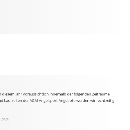
n diesem Jahr voraussichtlich innerhalb der folgenden Zeiträume
nd Laufzeiten der A&M Angelsport Angebote werden wir rechtzeitig
 2026