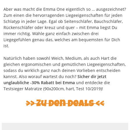
Aber was macht die Emma One eigentlich so … ausgezeichnet?
Zum einen die hervorragenden Liegeeigenschaften für jeden
Schlatyp in jeder Lage. Egal ob Seitenschläfer, Bauchschläfer,
Rückenschläfer oder kreuz und quer – mit Emma liegst Du
immer richtig. Wähle ganz einfach zwischen drei
Liegegefühlen genau das, welches am bequemsten für Dich
ist.
Natürlich haben sowohl Weich, Medium, als auch Hart die
gleichen ergonomischen und gemütlichen Liegeeigenschaften,
sodass du wirklich ganz nach deinen Vorlieben entscheiden
kannst. Also worauf wartest du noch?
Sicher dir jetzt
unglaubliche -30% Rabatt bei Emma
und entdecke die
Testsieger Matratze (90x200cm, hart, Test 10/2019)!
Zu den Deals