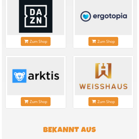
Zum Shop
Zum Shop
Zum Shop
Zum Shop
BEKANNT AUS