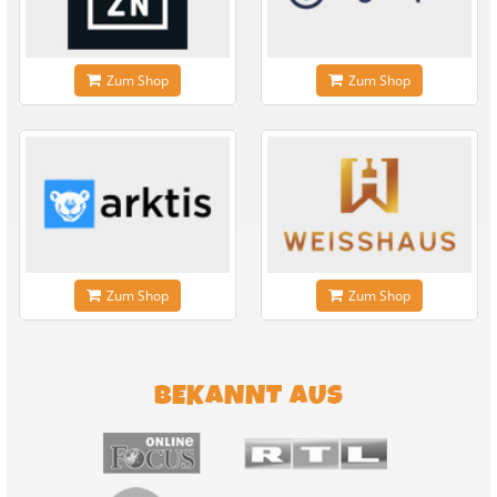
Zum Shop
Zum Shop
Zum Shop
Zum Shop
BEKANNT AUS