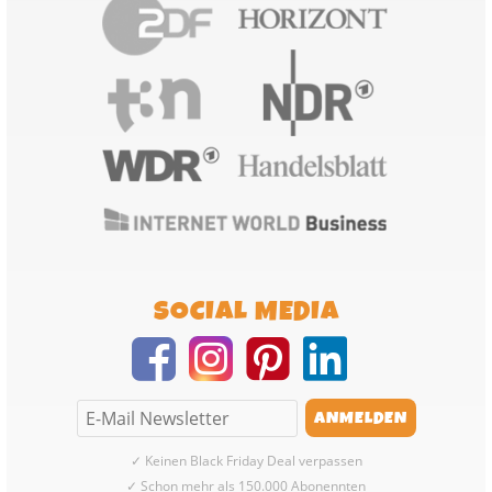
SOCIAL MEDIA
✓ Keinen Black Friday Deal verpassen
✓ Schon mehr als 150.000 Abonennten