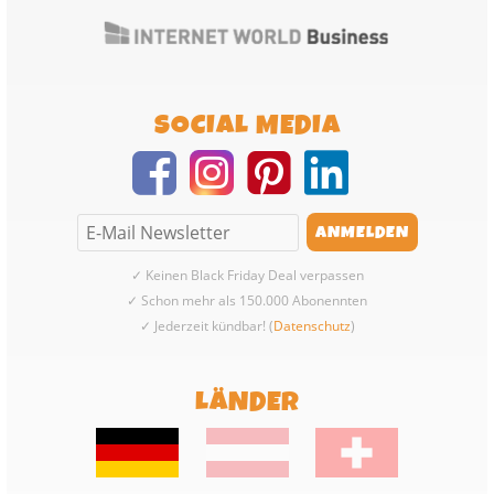
SOCIAL MEDIA
✓ Keinen Black Friday Deal verpassen
✓ Schon mehr als 150.000 Abonennten
✓ Jederzeit kündbar! (
Datenschutz
)
LÄNDER