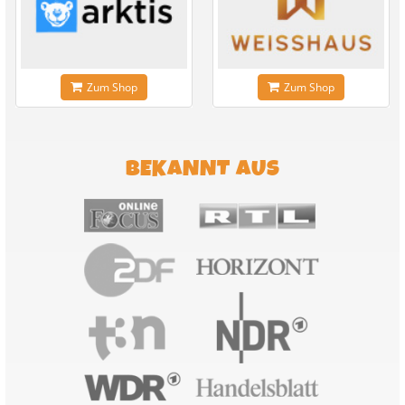
Zum Shop
Zum Shop
BEKANNT AUS