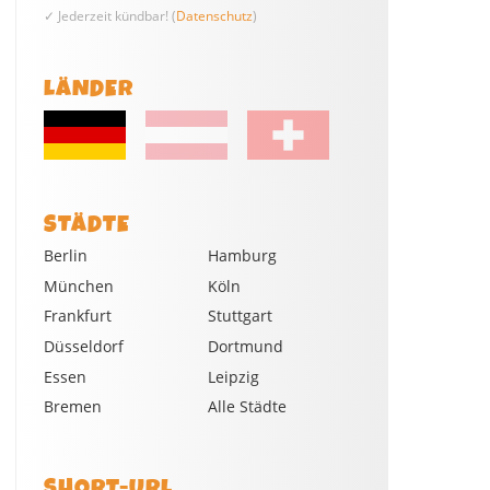
✓ Jederzeit kündbar! (
Datenschutz
)
LÄNDER
STÄDTE
Berlin
Hamburg
München
Köln
Frankfurt
Stuttgart
Düsseldorf
Dortmund
Essen
Leipzig
Bremen
Alle Städte
SHORT-URL