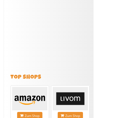
TOP SHOPS
Zum Shop
Zum Shop