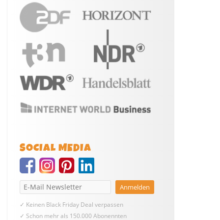
SOCIAL MEDIA
✓ Keinen Black Friday Deal verpassen
✓ Schon mehr als 150.000 Abonennten