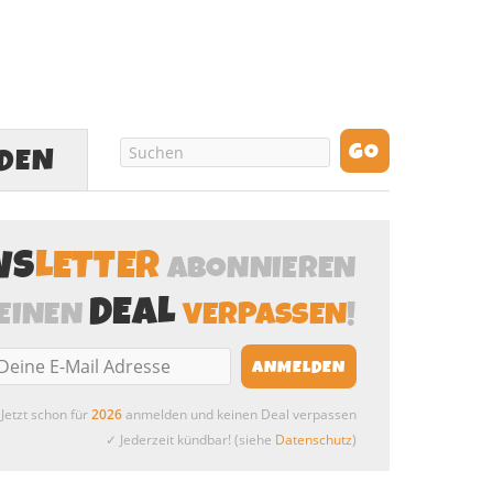
LDEN
WS
LETTER
ABONNIEREN
DEAL
EINEN
VERPASSEN
!
Jetzt schon für
2026
anmelden und keinen Deal verpassen
✓ Jederzeit kündbar! (siehe
Datenschutz
)