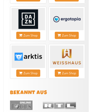
Zum Shop
Zum Shop
Zum Shop
Zum Shop
BEKANNT AUS