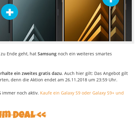
 zu Ende geht, hat
Samsung
noch ein weiteres smartes
rhalte ein zweites gratis dazu
. Auch hier gilt: Das Angebot gilt
warten, denn die Aktion endet am 26.11.2018 um 23:59 Uhr.
G immer noch aktiv.
Kaufe ein Galaxy S9 oder Galaxy S9+ und
um Deal <<