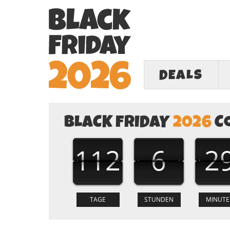
DEALS
BLACK FRIDAY
2026
C
112
6
2