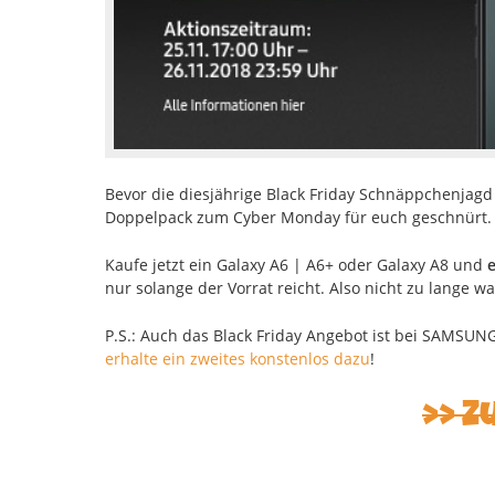
Bevor die diesjährige Black Friday Schnäppchenjagd
Doppelpack zum Cyber Monday für euch geschnürt.
Kaufe jetzt ein Galaxy A6 | A6+ oder Galaxy A8 und
e
nur solange der Vorrat reicht. Also nicht zu lange 
P.S.: Auch das Black Friday Angebot ist bei SAMSUN
erhalte ein zweites konstenlos dazu
!
>> Z