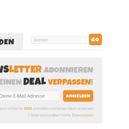
LDEN
WS
LETTER
ABONNIEREN
DEAL
EINEN
VERPASSEN
!
Jetzt schon für
2026
anmelden und keinen Deal verpassen
✓ Jederzeit kündbar! (siehe
Datenschutz
)