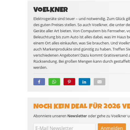
VOELKNER
Elektrogeräte sind teuer – und notwendig. Zum Glück gibt
des guten Preises stellen. So auch Voelkner, die unter 
Geräte aller Art bieten. Von Computern bis Fernseher, 
Beleuchtung bis zum Auto ist alles dabei, was im Haus 
einem Ort alles einkaufen, was Sie brauchen. Und Voelkne
auch Markenprodukte sind günstig zu haben. Treffen Si
verschiedenen Angeboten! Dazu kommt Gratisversand ab
Rücksendung. Bei großen Mengen kann durch gestaffelt
werden.
NOCH KEIN DEAL FÜR 2026 V
Abonniere unseren
Newsletter
oder gehe zu Voelkner un