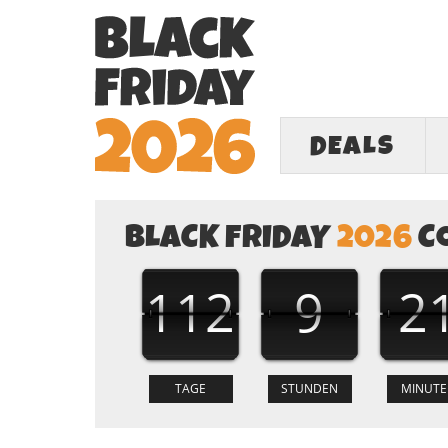
DEALS
BLACK FRIDAY
2026
C
112
9
2