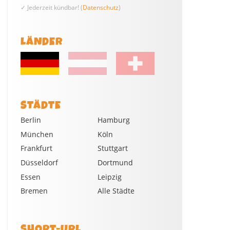
✓ Jederzeit kündbar! (
Datenschutz
)
LÄNDER
STÄDTE
Berlin
Hamburg
München
Köln
Frankfurt
Stuttgart
Düsseldorf
Dortmund
Essen
Leipzig
Bremen
Alle Städte
SHORT-URL