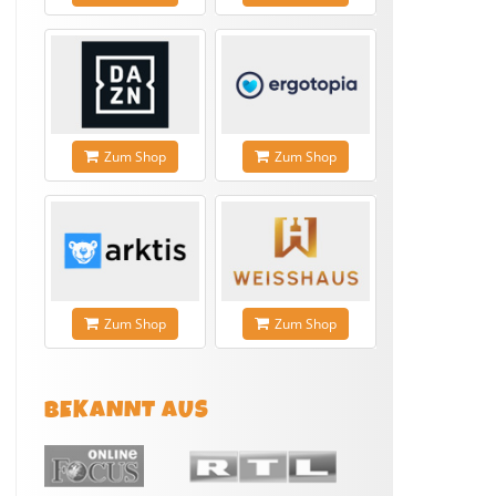
Zum Shop
Zum Shop
Zum Shop
Zum Shop
BEKANNT AUS