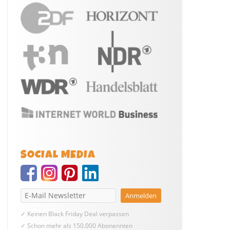
SOCIAL MEDIA
✓ Keinen Black Friday Deal verpassen
✓ Schon mehr als 150.000 Abonennten