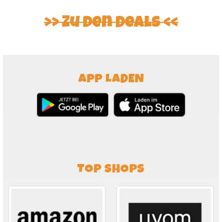
Zu den Deals
APP LADEN
TOP SHOPS