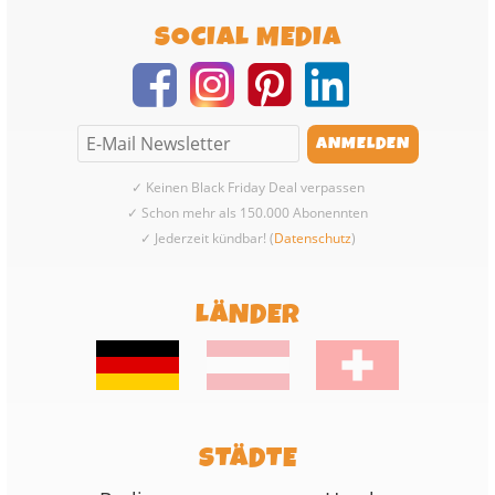
SOCIAL MEDIA
✓ Keinen Black Friday Deal verpassen
✓ Schon mehr als 150.000 Abonennten
✓ Jederzeit kündbar! (
Datenschutz
)
LÄNDER
STÄDTE