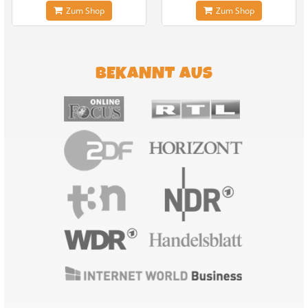
Zum Shop
Zum Shop
BEKANNT AUS