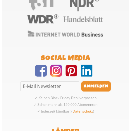
SOCIAL MEDIA
✓ Keinen Black Friday Deal verpassen
✓ Schon mehr als 150.000 Abonennten
✓ Jederzeit kündbar! (
Datenschutz
)