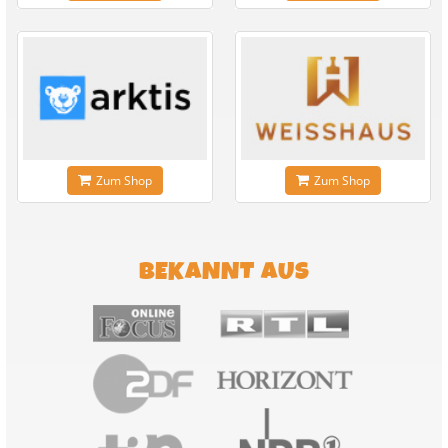
Zum Shop
Zum Shop
BEKANNT AUS