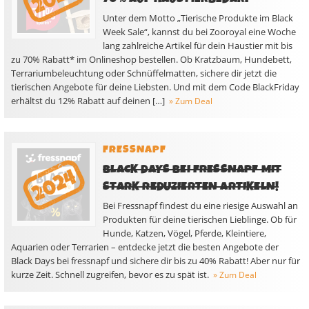
Unter dem Motto „Tierische Produkte im Black
Week Sale“, kannst du bei Zooroyal eine Woche
lang zahlreiche Artikel für dein Haustier mit bis
zu 70% Rabatt* im Onlineshop bestellen. Ob Kratzbaum, Hundebett,
Terrariumbeleuchtung oder Schnüffelmatten, sichere dir jetzt die
tierischen Angebote für deine Liebsten. Und mit dem Code BlackFriday
erhältst du 12% Rabatt auf deinen […]
» Zum Deal
FRESSNAPF
BLACK DAYS BEI FRESSNAPF MIT
STARK REDUZIERTEN ARTIKELN!
Bei Fressnapf findest du eine riesige Auswahl an
Produkten für deine tierischen Lieblinge. Ob für
Hunde, Katzen, Vögel, Pferde, Kleintiere,
Aquarien oder Terrarien – entdecke jetzt die besten Angebote der
Black Days bei fressnapf und sichere dir bis zu 40% Rabatt! Aber nur für
kurze Zeit. Schnell zugreifen, bevor es zu spät ist.
» Zum Deal