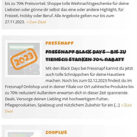
bis zu 70% Preisvorteil. Shoppe tolle Weihnachtsgeschenke für deine
Liebsten oder gönne dir selbst das eine oder andere Highlight, für
Freizeit, Hobby oder Beruf. Alle Angebote gelten nur bis zum
27.11.2023.
» Zum Deal
FRESSNAPF
FRESSNAPF BLACK DAYS – BIS ZU
TIERISCH STARKEN 70% RABATT
Mit den Black Days bei Fressnapf kannst du jetzt
auch tolle Schnäppchen für deine Haustiere
machen. Noch bis zum 02.12.2023 findest du im
Fressnapf Onlishop und in deiner Filiale vor Ort zahlreiche Produkte bis
zu 70% reduziert! Außerdem erwarten dich in dieser Zeit spannende
Deals. Versorge deinen Liebling mit hochwertigem Futter,
Pflegeprodukten, Spielzeug und nützlichem Zubehör für ein […]
» Zum
Deal
ZOOPLUS