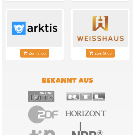
Zum Shop
Zum Shop
BEKANNT AUS