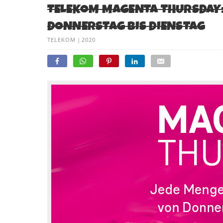
TELEKOM MAGENTA THURSDAY:
DONNERSTAG BIS DIENSTAG
TELEKOM
|
2020