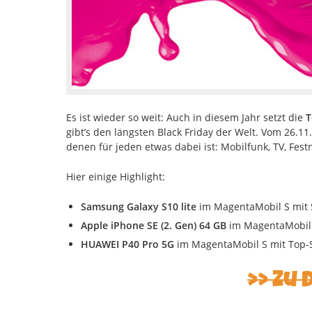
Es ist wieder so weit: Auch in diesem Jahr setzt die
T
gibt’s den längsten Black Friday der Welt. Vom 26.11
denen für jeden etwas dabei ist: Mobilfunk, TV, Fe
Hier einige Highlight:
Samsung Galaxy S10 lite
im MagentaMobil S mit
Apple iPhone SE (2. Gen) 64 GB
im MagentaMobil
HUAWEI P40 Pro 5G
im MagentaMobil S mit Top-
Zu 