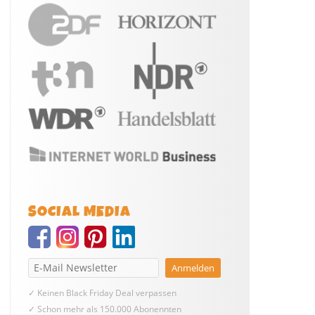
SOCIAL MEDIA
✓ Keinen Black Friday Deal verpassen
✓ Schon mehr als 150.000 Abonennten