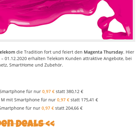
elekom
die Tradition fort und feiert den
Magenta Thursday
. Hier
. – 01.12.2020 erhalten Telekom Kunden attraktive Angebote, bei
stnetz, SmartHome und Zubehör.
 Smartphone für nur
0,97 €
statt 380,12 €
 M mit Smartphone für nur
0,97 €
statt 175,41 €
Smartphone für nur
0,97 €
statt 204,66 €
den Deals