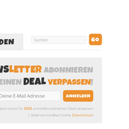
LDEN
WS
LETTER
ABONNIEREN
DEAL
EINEN
VERPASSEN
!
Jetzt schon für
2026
anmelden und keinen Deal verpassen
✓ Jederzeit kündbar! (siehe
Datenschutz
)