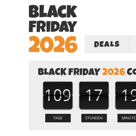
DEALS
BLACK FRIDAY
2026
C
109
17
1