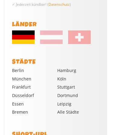
✓ Jederzeit kündbar! (
Datenschutz
)
LÄNDER
STÄDTE
Berlin
Hamburg
München
Köln
Frankfurt
Stuttgart
Düsseldorf
Dortmund
Essen
Leipzig
Bremen
Alle Städte
SHORT-URL