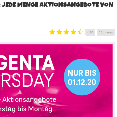
 JEDE MENGE AKTIONSANGEBOTE VON
4.3
/
5
3
Stimmen