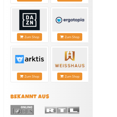
Zum Shop
Zum Shop
Zum Shop
Zum Shop
BEKANNT AUS